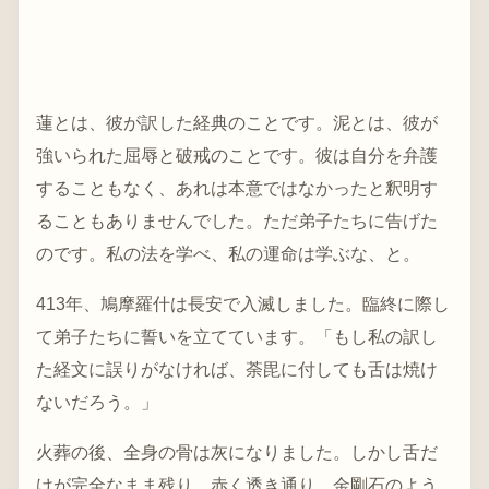
蓮とは、彼が訳した経典のことです。泥とは、彼が
強いられた屈辱と破戒のことです。彼は自分を弁護
することもなく、あれは本意ではなかったと釈明す
ることもありませんでした。ただ弟子たちに告げた
のです。私の法を学べ、私の運命は学ぶな、と。
413年、鳩摩羅什は長安で入滅しました。臨終に際し
て弟子たちに誓いを立てています。「もし私の訳し
た経文に誤りがなければ、荼毘に付しても舌は焼け
ないだろう。」
火葬の後、全身の骨は灰になりました。しかし舌だ
けが完全なまま残り、赤く透き通り、金剛石のよう