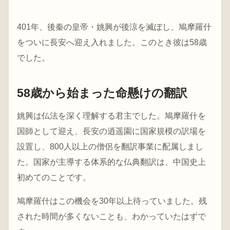
401年、後秦の皇帝・姚興が後涼を滅ぼし、鳩摩羅什
をついに長安へ迎え入れました。このとき彼は58歳
でした。
58歳から始まった命懸けの翻訳
姚興は仏法を深く理解する君主でした。鳩摩羅什を
国師として迎え、長安の逍遥園に国家規模の訳場を
設置し、800人以上の僧侶を翻訳事業に配属しまし
た。国家が主導する体系的な仏典翻訳は、中国史上
初めてのことです。
鳩摩羅什はこの機会を30年以上待っていました。残
された時間が多くないことも、わかっていたはずで