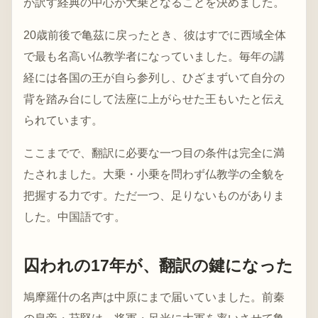
が訳す経典の中心が大乗となることを決めました。
20歳前後で亀茲に戻ったとき、彼はすでに西域全体
で最も名高い仏教学者になっていました。毎年の講
経には各国の王が自ら参列し、ひざまずいて自分の
背を踏み台にして法座に上がらせた王もいたと伝え
られています。
ここまでで、翻訳に必要な一つ目の条件は完全に満
たされました。大乗・小乗を問わず仏教学の全貌を
把握する力です。ただ一つ、足りないものがありま
した。中国語です。
囚われの17年が、翻訳の鍵になった
鳩摩羅什の名声は中原にまで届いていました。前秦