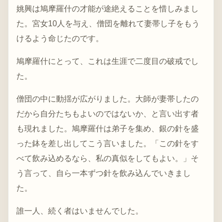
姚興は鳩摩羅什の才能が途絶えることを惜しみまし
た。宮女10人を与え、僧団を離れて妻帯し子をもう
けるよう命じたのです。
鳩摩羅什にとって、これは生涯で二度目の破戒でし
た。
僧団の中に動揺が広がりました。大師が妻帯したの
だから自分たちもよいのではないか、と言い出す者
も現れました。鳩摩羅什は弟子を集め、銀の針を盛
った鉢を差し出してこう言いました。「この針をす
べて飲み込めるなら、私の真似をしてもよい。」そ
う言って、自ら一本ずつ針を飲み込んでいきまし
た。
誰一人、続く者はいませんでした。