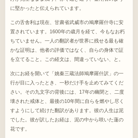
に堅かったと伝えられています。
この舌舎利は現在、甘粛省武威市の鳩摩羅什寺に安
置されています。1600年の歳月を経て、今もなお朽
ちていません。一人の翻訳者が世界に残せる最も確
かな証明は、他者の評価ではなく、自らの身体で証
を立てること。この経文は、間違っていない、と。
次にお経を開いて「姚秦三蔵法師鳩摩羅什訳」の一
行が目に入ったとき、一秒だけ手を止めてみてくだ
さい。その九文字の背後には、17年の幽閉と、二度
壊された戒体と、最後の10年間に自らを燃やし尽く
すようにして続けた翻訳があります。彼の人生は泥
でした。彼が訳したお経は、泥の中から咲いた蓮の
花です。