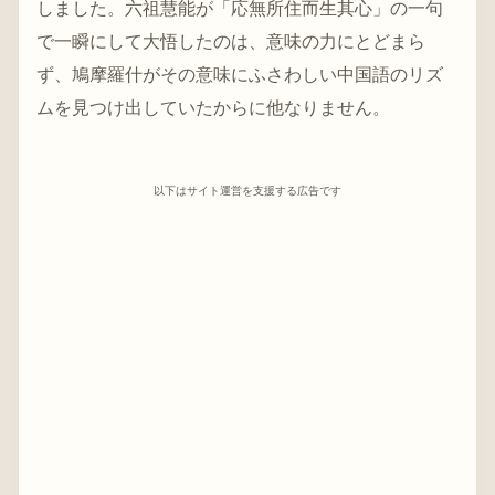
しました。六祖慧能が「応無所住而生其心」の一句
で一瞬にして大悟したのは、意味の力にとどまら
ず、鳩摩羅什がその意味にふさわしい中国語のリズ
ムを見つけ出していたからに他なりません。
以下はサイト運営を支援する広告です