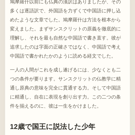
鳩摩羅什以前にも仏典の漢訳はありましたが、その
多くは逐語訳で、外国語を力ずくで中国語に押し込
めたような文章でした。鳩摩羅什は方法を根本から
変えました。まずサンスクリットの原義を徹底的に
理解し、それを最も自然な中国語で書き直す。彼が
追求したのは字面の正確さではなく、中国語で考え
中国語で書かれたかのように読める経文でした。
一人の人間がこれを成し遂げるには、少なくとも二
つの条件が要ります。サンスクリットの仏教学に精
通し原典の意味を完全に貫通する力。そして中国語
に精通し、自在に表現を創り出す力。この二つの条
件を揃えるのに、彼は一生をかけました。
12歳で国王に説法した少年