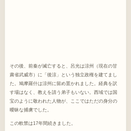
その後、前秦が滅亡すると、呂光は涼州（現在の甘
粛省武威市）に「後涼」という独立政権を建てまし
た。鳩摩羅什は涼州に留め置かれました。経典を訳
す場はなく、教えを請う弟子もいない。西域では国
宝のように敬われた人物が、ここではただの身分の
曖昧な捕虜でした。
この軟禁は17年間続きました。