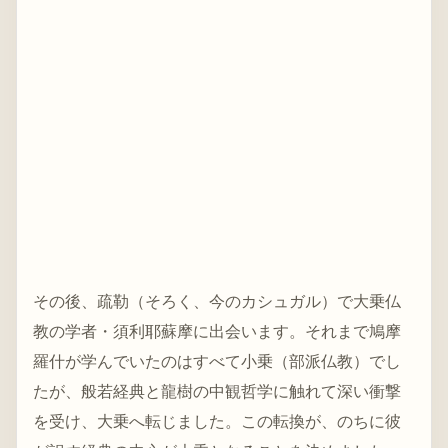
その後、疏勒（そろく、今のカシュガル）で大乗仏
教の学者・須利耶蘇摩に出会います。それまで鳩摩
羅什が学んでいたのはすべて小乗（部派仏教）でし
たが、般若経典と龍樹の中観哲学に触れて深い衝撃
を受け、大乗へ転じました。この転換が、のちに彼