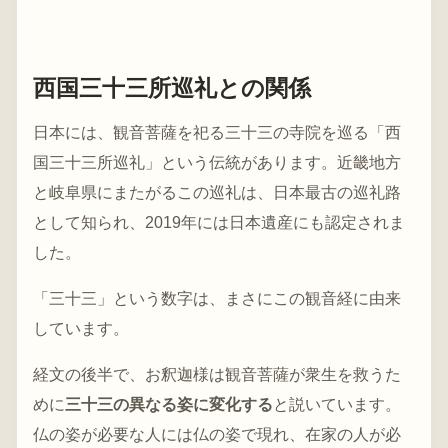
西国三十三所巡礼との関係
日本には、観音菩薩を祀る三十三の寺院を巡る「西
国三十三所巡礼」という伝統があります。近畿地方
と岐阜県にまたがるこの巡礼は、日本最古の巡礼路
として知られ、2019年には日本遺産にも認定されま
した。
「三十三」という数字は、まさにこの観音経に由来
しています。
経文の後半で、お釈迦様は観音菩薩が衆生を救うた
めに
三十三の異なる姿に変化する
と説いています。
仏の姿が必要な人には仏の姿で現れ、在家の人が必