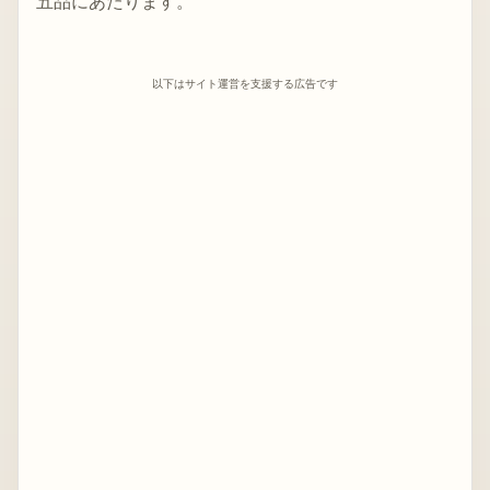
五品にあたります。
以下はサイト運営を支援する広告です