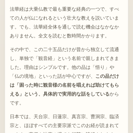
法華経は大乗仏教で最も重要な経典の一つで、すべ
ての人が仏になれるという壮大な教えを説いていま
す。でも、法華経全体を通しで読む機会はなかなか
ありません。全文を読むと数時間かかります。
その中で、この二十五品だけが昔から独立して流通
し、単独で「観音経」という名前で親しまれてきま
した。理由はシンプルです。他の品は「悟り」や
「仏の境地」といった話が中心ですが、
この品だけ
は「困った時に観音様の名前を唱えれば助けてもら
える」という、具体的で実用的な話をしている
から
です。
日本では、天台宗、日蓮宗、真言宗、曹洞宗、臨済
宗と、ほぼすべての主要宗派でこのお経が読まれて