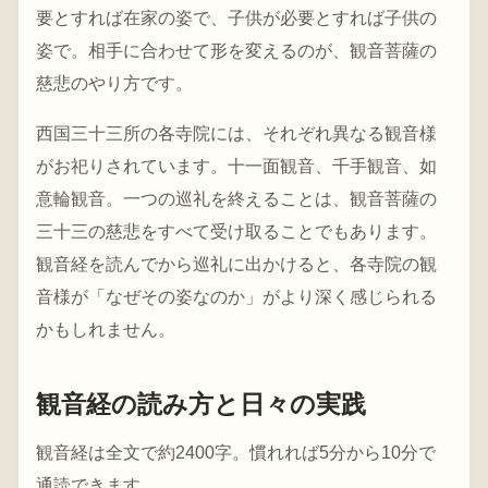
要とすれば在家の姿で、子供が必要とすれば子供の
姿で。相手に合わせて形を変えるのが、観音菩薩の
慈悲のやり方です。
西国三十三所の各寺院には、それぞれ異なる観音様
がお祀りされています。十一面観音、千手観音、如
意輪観音。一つの巡礼を終えることは、観音菩薩の
三十三の慈悲をすべて受け取ることでもあります。
観音経を読んでから巡礼に出かけると、各寺院の観
音様が「なぜその姿なのか」がより深く感じられる
かもしれません。
観音経の読み方と日々の実践
観音経は全文で約2400字。慣れれば5分から10分で
通読できます。