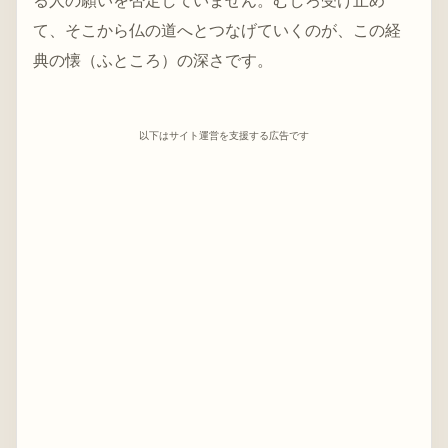
る人の願いを否定していません。むしろ受け止め
て、そこから仏の道へとつなげていくのが、この経
典の懐（ふところ）の深さです。
以下はサイト運営を支援する広告です