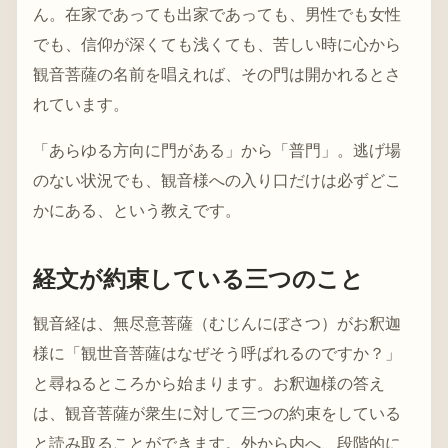
ん。在家であっても出家であっても、男性でも女性
でも、信仰が深くても浅くても、苦しい時に心から
観音菩薩の名前を唱えれば、その門は開かれるとさ
れています。
「あらゆる方向に門がある」から「普門」。逃げ場
のない状況でも、観音様への入り口だけは必ずどこ
かにある、という教えです。
経文が約束している三つのこと
観音経は、無尽意菩薩（むじんにぼさつ）がお釈迦
様に「観世音菩薩はなぜそう呼ばれるのですか？」
と尋ねるところから始まります。お釈迦様の答え
は、観音菩薩が衆生に対して三つの約束をしている
と読み取ることができます。外から内へ、段階的に