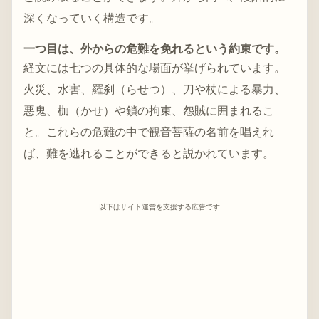
深くなっていく構造です。
一つ目は、外からの危難を免れるという約束です。
経文には七つの具体的な場面が挙げられています。
火災、水害、羅刹（らせつ）、刀や杖による暴力、
悪鬼、枷（かせ）や鎖の拘束、怨賊に囲まれるこ
と。これらの危難の中で観音菩薩の名前を唱えれ
ば、難を逃れることができると説かれています。
以下はサイト運営を支援する広告です