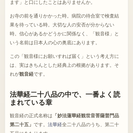
ます」と口にしたことはありませんか。
お寺の前を通りかかった時。病院の待合室で検査結
果を待っている時。大切な人の安否が分からない
時。信心があるかどうかに関係なく、「観音様」と
いう名前は日本人の心の奥底にあります。
この「観音様にお願いすれば届く」という考え方に
は、実はきちんとした経典上の根拠があります。そ
れが
観音経
です。
法華経二十八品の中で、一番よく読
まれている章
観音経の正式名称は
「妙法蓮華経観世音菩薩普門品
第二十五」
です。
法華経
全二十八品のうち、第二十