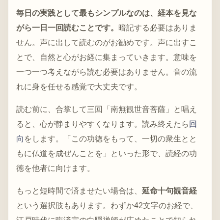
毎日の実践として最もシンプルなのは、経本を見な
がら一日一回読むことです。
暗記する必要はありま
せん。声に出して読むのがお勧めです。声に出すこ
とで、自然と心がお経に集まっていきます。意味を
一つ一つ考えながら読む必要はありません。音の流
れに身を任せる感覚で大丈夫です。
読む前に、合掌して三回「南無観世音菩薩」と唱え
ると、心が静まりやすくなります。読み終えたら
回
向
をします。「この功徳をもって、一切の衆生とと
もに仏道を成ぜんことを」といった形で、読経の功
徳を他者に向けます。
もっと短時間で済ませたい場合は、
延命十句観音経
という選択肢もあります。わずか42文字のお経で、