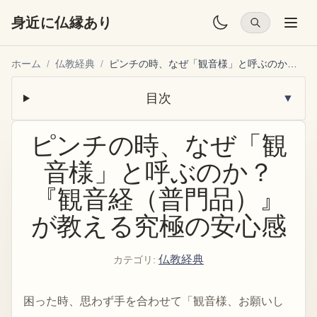
身近に仏縁あり
ホーム
/
仏教経典
/
ピンチの時、なぜ「観音様」と呼ぶのか？『観音経（普門品）』が教える究極の安心感
目次
▼
ピンチの時、なぜ「観
音様」と呼ぶのか？
『観音経（普門品）』
が教える究極の安心感
仏教経典
カテゴリ
:
困った時、思わず手を合わせて「観音様、お願いし