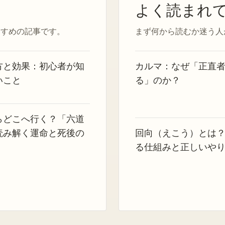
よく読まれ
すすめの記事です。
まず何から読むか迷う人
方と効果：初心者が知
カルマ：なぜ「正直
いこと
る」のか？
らどこへ行く？「六道
読み解く運命と死後の
回向（えこう）とは
る仕組みと正しいや