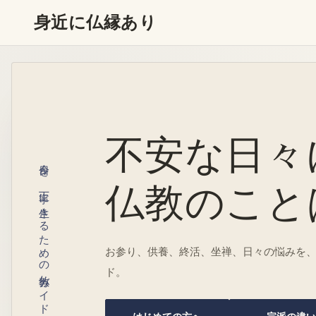
身近に仏縁あり
不安な日々
今日を、丁寧に生きるための仏教ガイド
仏教のこと
お参り、供養、終活、坐禅、日々の悩みを
ド。