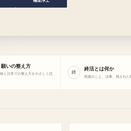
極楽浄土
と願いの整え方
終活とは何か
終
意味と日常での整え方をやさしく読
死後のこと、法事、残された