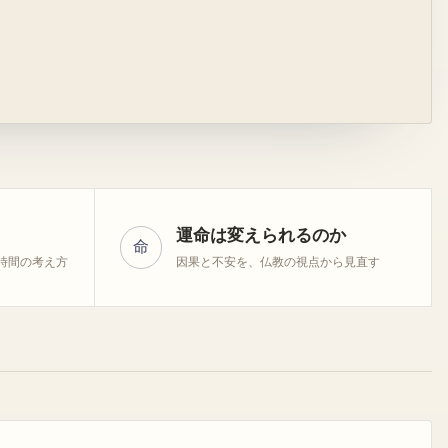
運命は変えられるのか
命
時間の考え方
因果と不安を、仏教の視点から見直す