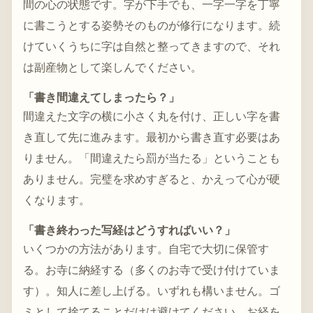
間の心の状態です。字が下手でも、一字一字を丁寧
に書こうとする姿勢そのものが修行になります。続
けていくうちに字は自然と整ってきますので、それ
は副産物として楽しんでください。
「書き間違えてしまったら？」
間違えた文字の横に小さく丸を付け、正しい字を書
き直して先に進みます。最初から書き直す必要はあ
りません。「間違えたら罰が当たる」ということも
ありません。完璧を求めすぎると、かえって心が硬
くなります。
「書き終わった写経はどうすればいい？」
いくつかの方法があります。自宅で大切に保管す
る。お寺に納経する（多くのお寺で受け付けていま
す）。知人に差し上げる。いずれも構いません。ゴ
ミとして捨てることだけは避けてください。お経を