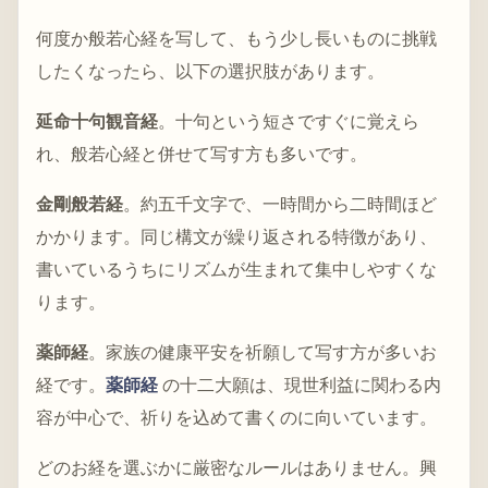
何度か般若心経を写して、もう少し長いものに挑戦
したくなったら、以下の選択肢があります。
延命十句観音経
。十句という短さですぐに覚えら
れ、般若心経と併せて写す方も多いです。
金剛般若経
。約五千文字で、一時間から二時間ほど
かかります。同じ構文が繰り返される特徴があり、
書いているうちにリズムが生まれて集中しやすくな
ります。
薬師経
。家族の健康平安を祈願して写す方が多いお
経です。
薬師経
の十二大願は、現世利益に関わる内
容が中心で、祈りを込めて書くのに向いています。
どのお経を選ぶかに厳密なルールはありません。興