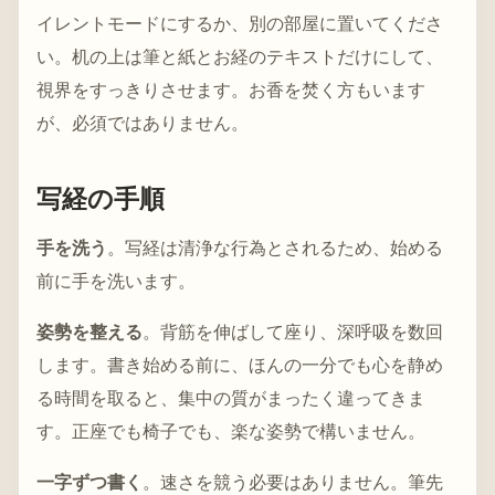
イレントモードにするか、別の部屋に置いてくださ
い。机の上は筆と紙とお経のテキストだけにして、
視界をすっきりさせます。お香を焚く方もいます
が、必須ではありません。
写経の手順
手を洗う
。写経は清浄な行為とされるため、始める
前に手を洗います。
姿勢を整える
。背筋を伸ばして座り、深呼吸を数回
します。書き始める前に、ほんの一分でも心を静め
る時間を取ると、集中の質がまったく違ってきま
す。正座でも椅子でも、楽な姿勢で構いません。
一字ずつ書く
。速さを競う必要はありません。筆先