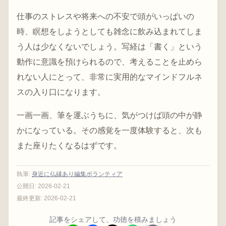
仕事のストレスや将来への不安で頭がいっぱいの
時、瞑想をしようとしても雑念に飲み込まれてしま
う人は少なくないでしょう。写経は「書く」という
動作に意識を預けられるので、考えることを止めら
れない人にとって、非常に実用的なマインドフルネ
スの入り口になります。
一画一画、筆を運ぶうちに、気がつけば頭の中が静
かになっている。その感覚を一度体験すると、次も
また座りたくなるはずです。
執筆
:
身近に仏縁あり編集ボランティア
公開日:
2026-02-21
最終更新:
2026-02-21
記事をシェアして、功徳を積みましょう