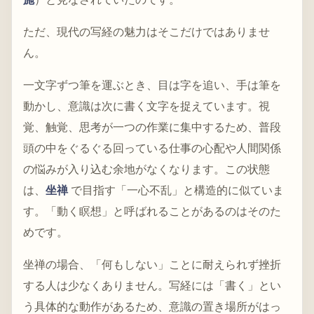
ただ、現代の写経の魅力はそこだけではありませ
ん。
一文字ずつ筆を運ぶとき、目は字を追い、手は筆を
動かし、意識は次に書く文字を捉えています。視
覚、触覚、思考が一つの作業に集中するため、普段
頭の中をぐるぐる回っている仕事の心配や人間関係
の悩みが入り込む余地がなくなります。この状態
は、
坐禅
で目指す「一心不乱」と構造的に似ていま
す。「動く瞑想」と呼ばれることがあるのはそのた
めです。
坐禅の場合、「何もしない」ことに耐えられず挫折
する人は少なくありません。写経には「書く」とい
う具体的な動作があるため、意識の置き場所がはっ