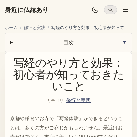
身近に仏縁あり
ホーム
/
修行と実践
/
写経のやり方と効果：初心者が知っておきたいこと
目次
▼
写経のやり方と効果：
初心者が知っておきた
いこと
修行と実践
カテゴリ
:
京都や鎌倉のお寺で「写経体験」ができるというこ
とは、多くの方がご存じかもしれません。最近はお
寺だけでなく、書店に美しい写経用紙が並んだり、