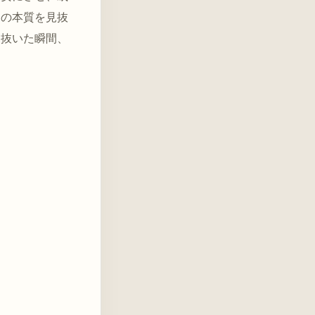
その本質を見抜
見抜いた瞬間、