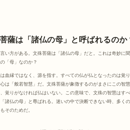
菩薩は「諸仏の母」と呼ばれるのか
な言い方がある。文殊菩薩は「諸仏の母」だと。これは奇妙に
仏の「母」なのか？
」は血縁ではなく、源を指す。すべての仏が仏となったのは覚
核心は「般若智慧」だ。文殊菩薩が象徴するのがまさにこの智
く、覚りがなければ仏はいない。この意味で、文殊の智慧はす
ら「諸仏の母」と尊ばれる。迷いの中で決断できない時、多く
のもそのためだ。