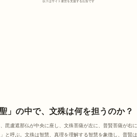
以下はサイト運営を支援する広告です
聖」の中で、文殊は何を担うのか？
は、毘盧遮那仏が中央に座し、文殊菩薩が左に、普賢菩薩が右
聖」と呼ぶ。文殊は智慧、真理を理解する智慧を象徴し、普賢