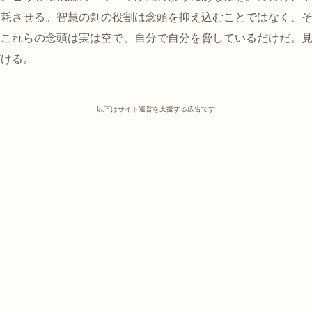
消耗させる。智慧の剣の役割は念頭を抑え込むことではなく、
。これらの念頭は実は空で、自分で自分を脅しているだけだ。
どける。
以下はサイト運営を支援する広告です