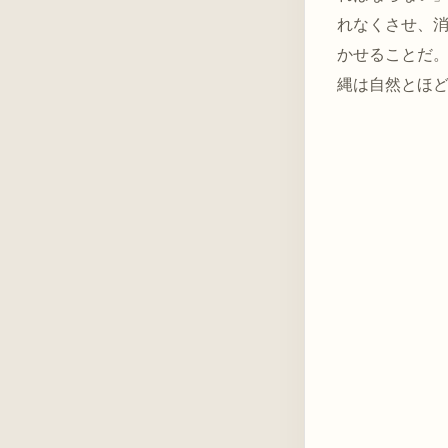
れなくさせ、
かせることだ
縄は自然とほ