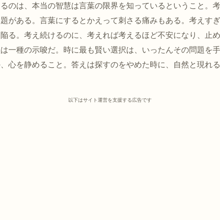
えるのは、本当の智慧は言葉の限界を知っているということ。
問題がある。言葉にするとかえって刺さる痛みもある。考えす
に陥る。考え続けるのに、考えれば考えるほど不安になり、止
黙は一種の示唆だ。時に最も賢い選択は、いったんその問題を
か、心を静めること。答えは探すのをやめた時に、自然と現れ
以下はサイト運営を支援する広告です