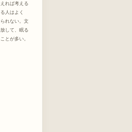
考えれば考える
ぎる人はよく
められない。文
手放して、眠る
ることが多い。