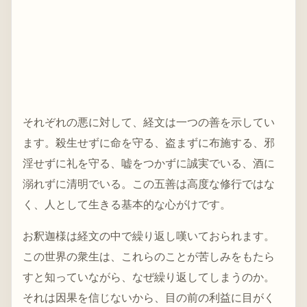
それぞれの悪に対して、経文は一つの善を示してい
ます。殺生せずに命を守る、盗まずに布施する、邪
淫せずに礼を守る、嘘をつかずに誠実でいる、酒に
溺れずに清明でいる。この五善は高度な修行ではな
く、人として生きる基本的な心がけです。
お釈迦様は経文の中で繰り返し嘆いておられます。
この世界の衆生は、これらのことが苦しみをもたら
すと知っていながら、なぜ繰り返してしまうのか。
それは因果を信じないから、目の前の利益に目がく