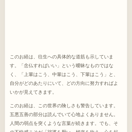
このお経は、往生への具体的な道筋も示していま
す。「念仏すればいい」という曖昧なものではな
く、「上輩はこう、中輩はこう、下輩はこう」と、
自分がどのあたりにいて、どの方向に努力すればよ
いかが見えてきます。
このお経は、この世界の険しさも警告しています。
五悪五善の部分は読んでいて心地よくありません。
人間の弱点を突くような言葉が続きます。でも、そ