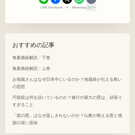
LINE
Facebook
X
WhatsApp
コピー
おすすめの記事
無量壽経解読・下巻
無量壽経解読・上巻
お地蔵さんはなぜ日本中にいるのか？地蔵経が伝える救い
の思想
円覚経は何を説いているのか？修行の最大の壁は、頑張り
すぎること
「親の恩」はなぜ返しきれないのか？仏教が教える恩と感
謝の深い意味