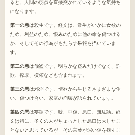
ると、人間の弱点を直接突かれているような気持ち
になります。
第一の悪
は殺生です。経文は、衆生がいかに食欲の
ため、利益のため、恨みのために他の命を傷つける
か、そしてその行為がもたらす果報を描いていま
す。
第二の悪
は偸盗です。明らかな盗みだけでなく、詐
欺、搾取、横領なども含まれます。
第三の悪
は邪淫です。情欲から生じるさまざまな争
い、傷つけ合い、家庭の崩壊が語られています。
第四の悪
は妄語です。嘘、中傷、悪口、無駄話。経
文は特に、多くの人がちょっとした悪口は大したこ
とないと思っているが、その言葉が深い傷を残すこ