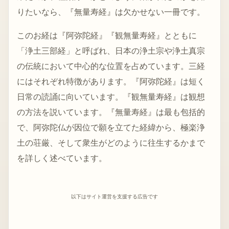
りたいなら、『無量寿経』は欠かせない一冊です。
このお経は『阿弥陀経』『観無量寿経』とともに
「浄土三部経」と呼ばれ、日本の浄土宗や浄土真宗
の伝統において中心的な位置を占めています。三経
にはそれぞれ特徴があります。『阿弥陀経』は短く
日常の読誦に向いています。『観無量寿経』は観想
の方法を説いています。『無量寿経』は最も包括的
で、阿弥陀仏が因位で願を立てた経緯から、極楽浄
土の荘厳、そして衆生がどのように往生するかまで
を詳しく述べています。
以下はサイト運営を支援する広告です