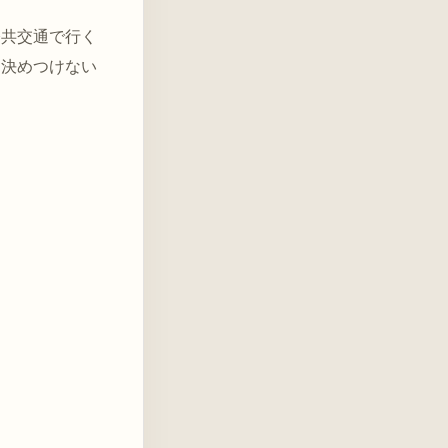
公共交通で行く
と決めつけない