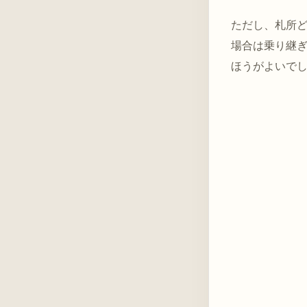
ただし、札所
場合は乗り継
ほうがよいで