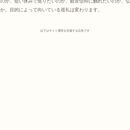
いのか、短い休みで巡りたいのか、観音信仰に触れたいのか、
のか。目的によって向いている巡礼は変わります。
以下はサイト運営を支援する広告です