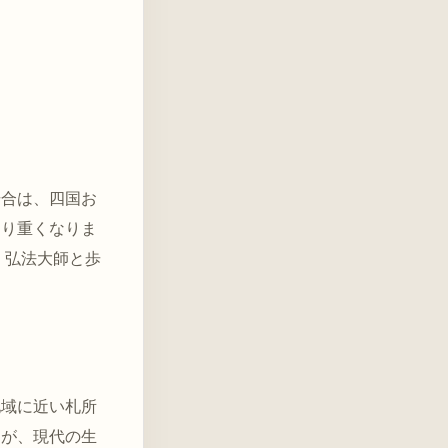
場合は、四国お
より重くなりま
、弘法大師と歩
地域に近い札所
すが、現代の生