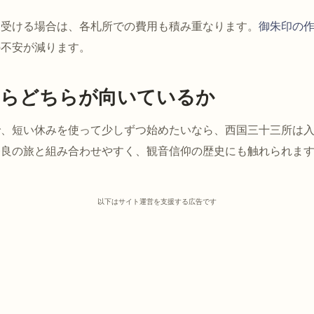
を受ける場合は、各札所での費用も積み重なります。
御朱印の
の不安が減ります。
ならどちらが向いているか
で、短い休みを使って少しずつ始めたいなら、西国三十三所は
奈良の旅と組み合わせやすく、観音信仰の歴史にも触れられま
以下はサイト運営を支援する広告です