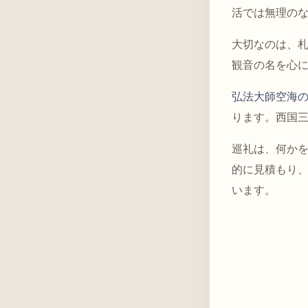
活では無理の
大切なのは、
観音の名を心
弘法大師空海
ります。西国
巡礼は、何か
的に見積もり
います。