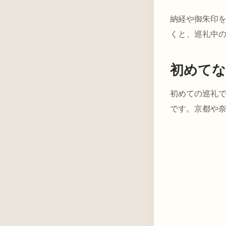
納経や御朱印
くと、巡礼中
初めて
初めての巡礼
です。京都や