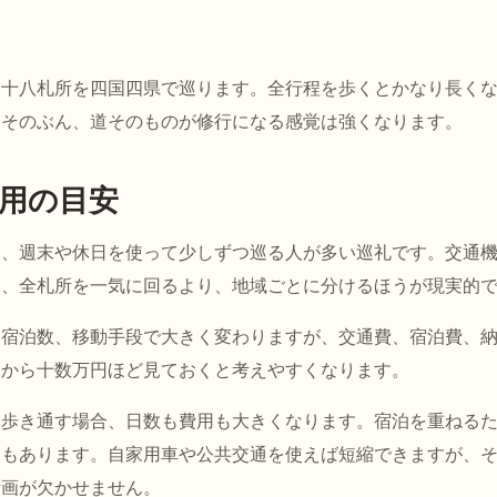
八十八札所を四国四県で巡ります。全行程を歩くとかなり長く
。そのぶん、道そのものが修行になる感覚は強くなります。
用の目安
は、週末や休日を使って少しずつ巡る人が多い巡礼です。交通
合、全札所を一気に回るより、地域ごとに分けるほうが現実的
、宿泊数、移動手段で大きく変わりますが、交通費、宿泊費、
円から十数万円ほど見ておくと考えやすくなります。
、歩き通す場合、日数も費用も大きくなります。宿泊を重ねる
ともあります。自家用車や公共交通を使えば短縮できますが、
計画が欠かせません。