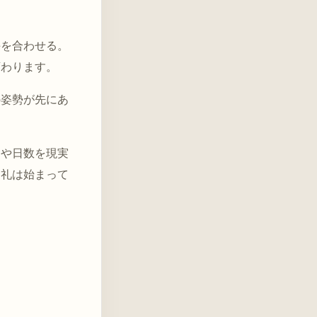
手を合わせる。
変わります。
の姿勢が先にあ
用や日数を現実
巡礼は始まって