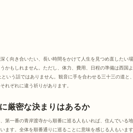
に深く向き合いたい、長い時間をかけて人生を見つめ直したい
合うかもしれません。ただし、体力、費用、日程の準備は西国
上という話ではありません。観音に手を合わせる三十三の道と
。それぞれに違う祈りがあります。
に厳密な決まりはあるか
は、第一番の青岸渡寺から順番に巡る人もいれば、住んでいる
もいます。全体を順番通りに巡ることに意味を感じる人もいま