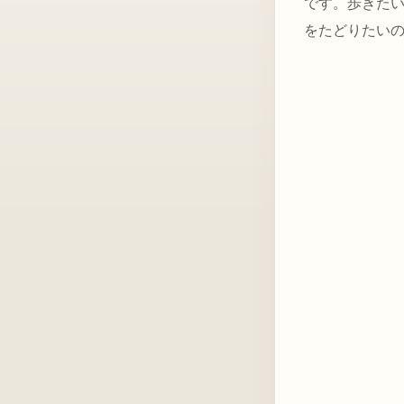
です。歩きた
をたどりたい