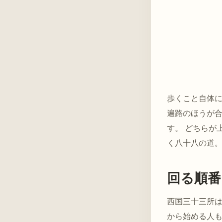
歩くこと自体
遍路のほうが
す。 どちらが
く八十八の道
回る順番
西国三十三所
から始める人