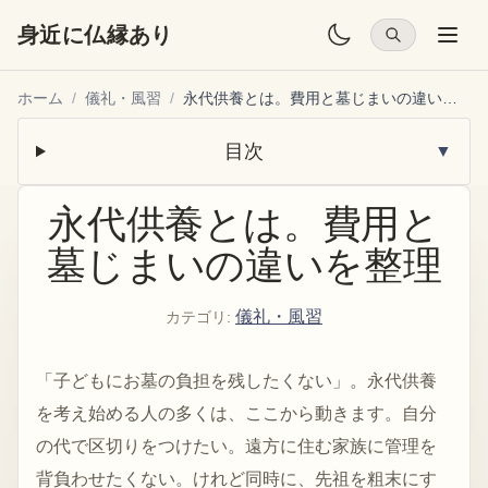
身近に仏縁あり
ホーム
/
儀礼・風習
/
永代供養とは。費用と墓じまいの違いを整理
目次
▼
永代供養とは。費用と
墓じまいの違いを整理
儀礼・風習
カテゴリ
:
「子どもにお墓の負担を残したくない」。永代供養
を考え始める人の多くは、ここから動きます。自分
の代で区切りをつけたい。遠方に住む家族に管理を
背負わせたくない。けれど同時に、先祖を粗末にす