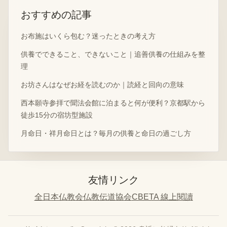
おすすめの記事
お布施はいくら包む？迷ったときの考え方
供養でできること、できないこと｜追善供養の仕組みを整
理
お坊さんはなぜお経を読むのか｜読経と回向の意味
西本願寺参拝で聞法会館に泊まると何が便利？京都駅から
徒歩15分の宿坊型施設
月命日・祥月命日とは？毎月の供養と命日の過ごし方
友情リンク
全日本仏教会
仏教伝道協会
CBETA 線上閱讀