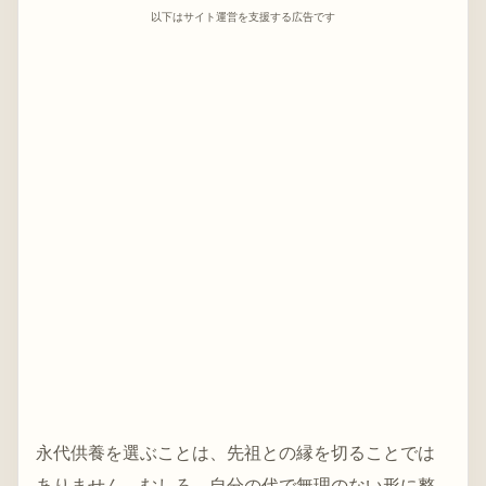
以下はサイト運営を支援する広告です
永代供養を選ぶことは、先祖との縁を切ることでは
ありません。むしろ、自分の代で無理のない形に整