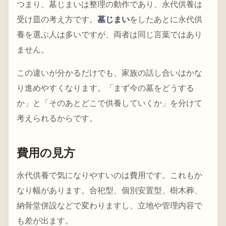
つまり、墓じまいは整理の動作であり、永代供養は
受け皿の考え方です。
墓じまい
をしたあとに永代供
養を選ぶ人は多いですが、両者は同じ言葉ではあり
ません。
この違いが分かるだけでも、家族の話し合いはかな
り進めやすくなります。「まず今の墓をどうする
か」と「そのあとどこで供養していくか」を分けて
考えられるからです。
費用の見方
永代供養で気になりやすいのは費用です。これもか
なり幅があります。合祀型、個別安置型、樹木葬、
納骨堂併設などで変わりますし、立地や管理内容で
も差が出ます。