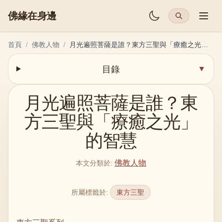
佛緣在身邊
首頁
/
佛教人物
/
月光遍照菩薩是誰？東方三聖與「療癒之光」的智慧
目錄
▼
月光遍照菩薩是誰？東
方三聖與「療癒之光」
的智慧
佛教人物
本文分類於
:
所屬標籤於
:
東方三聖