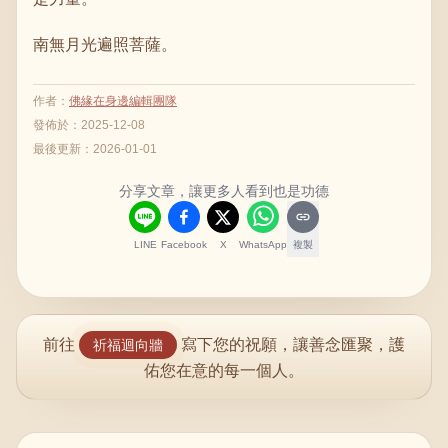
南無月光遍照菩薩。
作者
：
佛緣在身邊編輯團隊
發佈於：
2025-12-08
最後更新：
2026-01-01
分享文章，讓更多人看到也是功德
LINE
Facebook
X
WhatsApp
複製
前往
寫下您的祝願，讓善念匯聚，護
祈福迴向牆
佑您在意的每一個人。