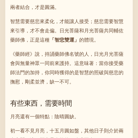
兩者結合，才是圓滿。
智慧需要慈悲來柔化，才能讓人接受；慈悲需要智慧
來引導，才不會走偏。日光菩薩和月光菩薩共同輔佐
藥師佛，正是這種
「智悲雙運」
的體現。
《藥師經》說，持誦藥師佛名號的人，日光月光菩薩
會與無量神眾一同前來護持。這意味著：當你接受藥
師法門的加持，你同時獲得的是智慧的照破與慈悲的
撫慰，剛柔並濟，缺一不可。
有些東西，需要時間
月亮還有一個特點：陰晴圓缺。
初一看不見月亮，十五月圓如盤，其他日子則介於兩