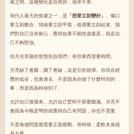
者之間。這種變化是自然的，強求不來。
現代人最大的焦慮之一，是
「想要立刻變好」
。傷口
要立刻癒合，情緒要立刻平復，低潮要立刻結束。我
們對自己沒有耐心，覺得如果不能快速復原，就是自
己不夠堅強。
但月光菩薩的智慧告訴我們：有些東西需要時間。
月亮缺了會圓，圓了會缺，這是它的規律。你現在經
歷的低谷，也會過去。不是因為你做了什麼特別的
事，而是因為時候到了。
允許自己慢慢來。允許自己暫時不那麼圓滿。月亮不
會因為今晚是彎的就覺得自己有問題，你也不需要。
不是每個問題都需要正面硬剛。有時候，柔軟本身就
是力量。