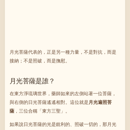
月光菩薩代表的，正是另一種力量，不是對抗，而是
接納；不是照破，而是撫慰。
月光菩薩是誰？
在東方淨琉璃世界，藥師如來的左側站著一位菩薩，
與右側的日光菩薩遙遙相對。這位就是
月光遍照菩
薩
，三位合稱「東方三聖」。
如果說日光菩薩的光是銳利的、照破一切的，那月光