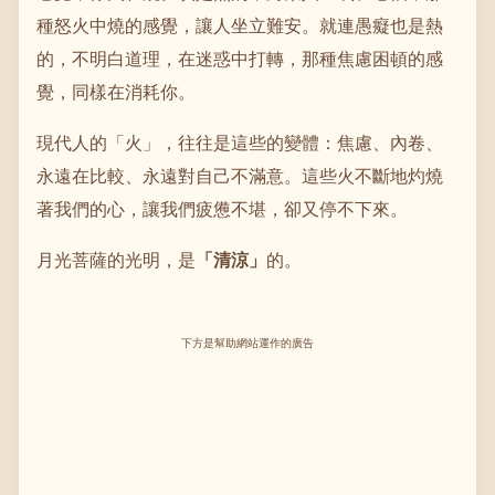
種怒火中燒的感覺，讓人坐立難安。就連愚癡也是熱
的，不明白道理，在迷惑中打轉，那種焦慮困頓的感
覺，同樣在消耗你。
現代人的「火」，往往是這些的變體：焦慮、內卷、
永遠在比較、永遠對自己不滿意。這些火不斷地灼燒
著我們的心，讓我們疲憊不堪，卻又停不下來。
月光菩薩的光明，是
「清涼」
的。
下方是幫助網站運作的廣告