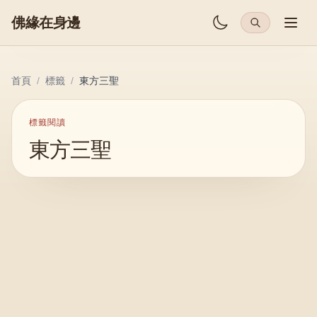
佛緣在身邊
首頁
/
標籤
/
東方三聖
標籤閱讀
東方三聖