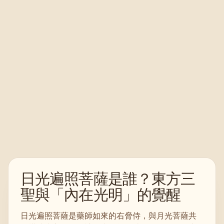
日光遍照菩薩是誰？東方三
聖與「內在光明」的覺醒
日光遍照菩薩是藥師如來的右脅侍，與月光菩薩共