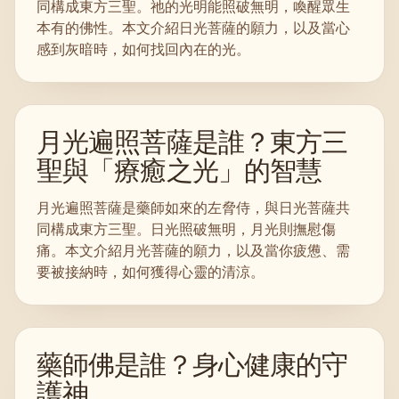
同構成東方三聖。祂的光明能照破無明，喚醒眾生
本有的佛性。本文介紹日光菩薩的願力，以及當心
感到灰暗時，如何找回內在的光。
月光遍照菩薩是誰？東方三
聖與「療癒之光」的智慧
月光遍照菩薩是藥師如來的左脅侍，與日光菩薩共
同構成東方三聖。日光照破無明，月光則撫慰傷
痛。本文介紹月光菩薩的願力，以及當你疲憊、需
要被接納時，如何獲得心靈的清涼。
藥師佛是誰？身心健康的守
護神