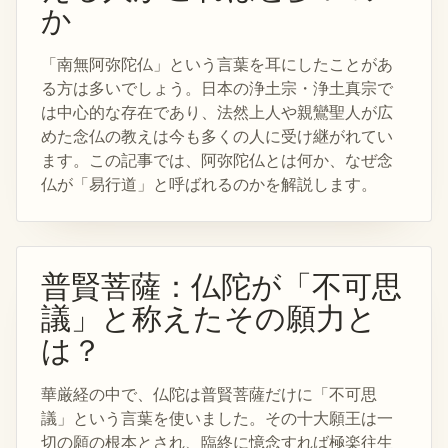
か
「南無阿弥陀仏」という言葉を耳にしたことがあ
る方は多いでしょう。日本の浄土宗・浄土真宗で
は中心的な存在であり、法然上人や親鸞聖人が広
めた念仏の教えは今も多くの人に受け継がれてい
ます。この記事では、阿弥陀仏とは何か、なぜ念
仏が「易行道」と呼ばれるのかを解説します。
普賢菩薩：仏陀が「不可思
議」と称えたその願力と
は？
華厳経の中で、仏陀は普賢菩薩だけに「不可思
議」という言葉を使いました。その十大願王は一
切の願の根本とされ、臨終に憶念すれば極楽往生