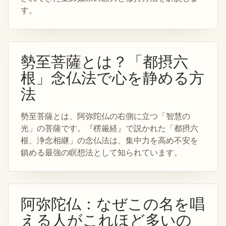
す。
勢至菩薩とは？「都摂六
根」念仏法で心を静める方
法
勢至菩薩とは、阿弥陀仏の右側に立つ「智慧の
光」の菩薩です。『楞厳経』で説かれた「都摂六
根、浄念相継」の念仏法は、集中力を高め不安を
鎮める最強の瞑想法として知られています。
阿弥陀仏：なぜこの名を唱
える人がこれほど多いの