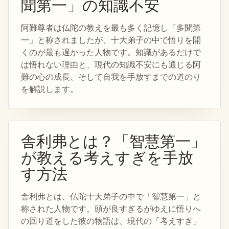
聞第一」の知識不安
阿難尊者は仏陀の教えを最も多く記憶し「多聞第
一」と称されましたが、十大弟子の中で悟りを開
くのが最も遅かった人物です。知識があるだけで
は悟れない理由と、現代の知識不安にも通じる阿
難の心の成長、そして自我を手放すまでの道のり
を解説します。
舎利弗とは？「智慧第一」
が教える考えすぎを手放
す方法
舎利弗とは、仏陀十大弟子の中で「智慧第一」と
称された人物です。頭が良すぎるがゆえに悟りへ
の回り道をした彼の物語は、現代の「考えすぎ」