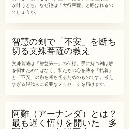
が叶うとも。なぜ祂は「大行菩薩」と呼ばれるの
でしょうか。
智慧の剣で「不安」を断ち
切る文殊菩薩の教え
文殊菩薩は「智慧第一」の仏様。手に持つ剣は敵
を倒すためではなく、私たちの心を縛る「執着」
と「不安」の糸を断ち切るためのものです。考え
すぎる現代人に必要なメッセージを届けます。
阿難（アーナンダ）とは？
最も遅く悟りを開いた「多