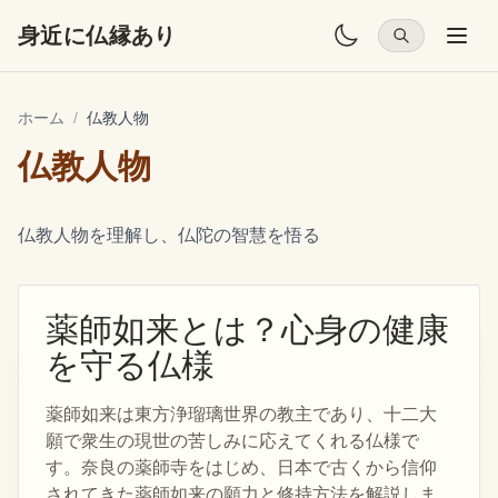
身近に仏縁あり
ホーム
/
仏教人物
仏教人物
仏教人物を理解し、仏陀の智慧を悟る
薬師如来とは？心身の健康
を守る仏様
薬師如来は東方浄瑠璃世界の教主であり、十二大
願で衆生の現世の苦しみに応えてくれる仏様で
す。奈良の薬師寺をはじめ、日本で古くから信仰
されてきた薬師如来の願力と修持方法を解説しま