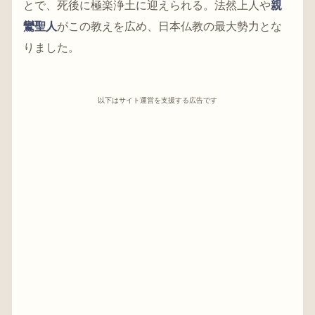
とで、死後に極楽浄土に迎えられる。法然上人や
親
鸞聖人
がこの教えを広め、日本仏教の最大勢力とな
りました。
以下はサイト運営を支援する広告です