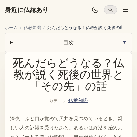
身近に仏縁あり
ホーム
/
仏教知識
/
死んだらどうなる？仏教が説く死後の世界と「その先」の話
目次
▼
死んだらどうなる？仏
教が説く死後の世界と
「その先」の話
仏教知識
カテゴリ
:
深夜、ふと目が覚めて天井を見つめているとき。親
しい人の訃報を受けたあと。あるいは終活を始めよ
うとノートを開いた瞬間。「自分が死んだら、どう