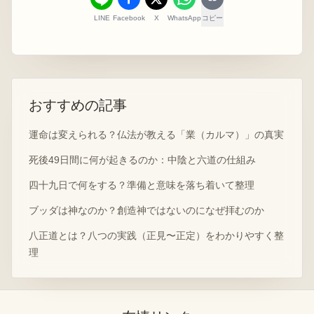
LINE
Facebook
X
WhatsApp
コピー
おすすめの記事
運命は変えられる？仏法が教える「業（カルマ）」の真実
死後49日間に何が起きるのか：中陰と六道の仕組み
四十九日で何をする？準備と意味を落ち着いて整理
ブッダは神なのか？創造神ではないのになぜ拝むのか
八正道とは？八つの実践（正見〜正定）をわかりやすく整
理