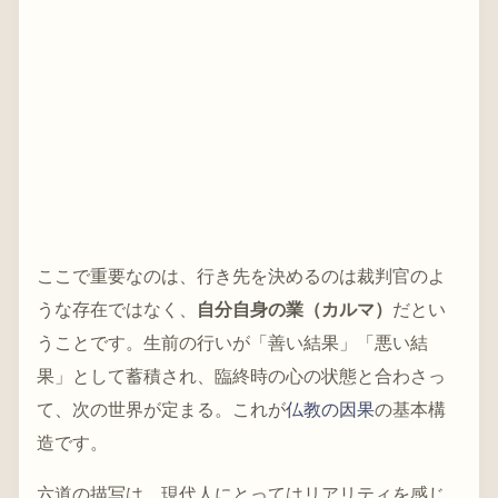
ここで重要なのは、行き先を決めるのは裁判官のよ
うな存在ではなく、
自分自身の業（カルマ）
だとい
うことです。生前の行いが「善い結果」「悪い結
果」として蓄積され、臨終時の心の状態と合わさっ
て、次の世界が定まる。これが
仏教の因果
の基本構
造です。
六道の描写は、現代人にとってはリアリティを感じ