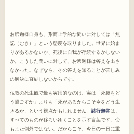
お釈迦様自身も、形而上学的な問いに対しては「無
記（むき）」という態度を取りました。世界に始ま
りがあるかないか、死後に自我が存続するかしない
か。こうした問いに対して、お釈迦様は答えを出さ
なかった。なぜなら、その答えを知ることが苦しみ
の解決に直結しないからです。
仏教の死生観で最も実用的なのは、実は「死後をど
う過ごすか」よりも「死があるからこそ今をどう生
きるか」という視点かもしれません。
諸行無常
は、
すべてのものが移ろいゆくことを示す言葉です。命
もまた例外ではない。だからこそ、今日の一日に重