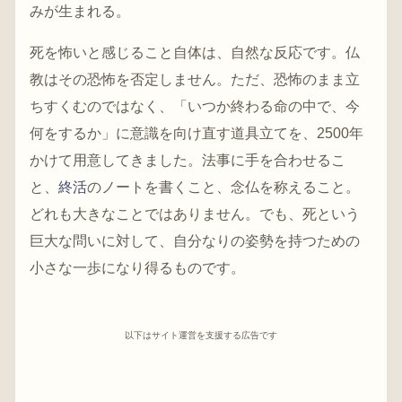
みが生まれる。
死を怖いと感じること自体は、自然な反応です。仏
教はその恐怖を否定しません。ただ、恐怖のまま立
ちすくむのではなく、「いつか終わる命の中で、今
何をするか」に意識を向け直す道具立てを、2500年
かけて用意してきました。法事に手を合わせるこ
と、
終活
のノートを書くこと、念仏を称えること。
どれも大きなことではありません。でも、死という
巨大な問いに対して、自分なりの姿勢を持つための
小さな一歩になり得るものです。
以下はサイト運営を支援する広告です