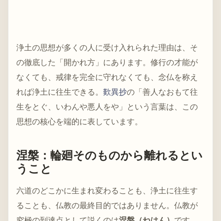
浄土の思想が多くの人に受け入れられた理由は、そ
の徹底した「開かれ方」にあります。修行の才能が
なくても、戒律を完全に守れなくても、念仏を称え
れば浄土に往生できる。
歎異抄
の「善人なおもて往
生をとぐ、いわんや悪人をや」という言葉は、この
思想の核心を端的に表しています。
涅槃：輪廻そのものから離れるとい
うこと
六道のどこかに生まれ変わることも、浄土に往生す
ることも、仏教の最終目的ではありません。仏教が
究極の到達点として説くのは
涅槃（ねはん）
です。