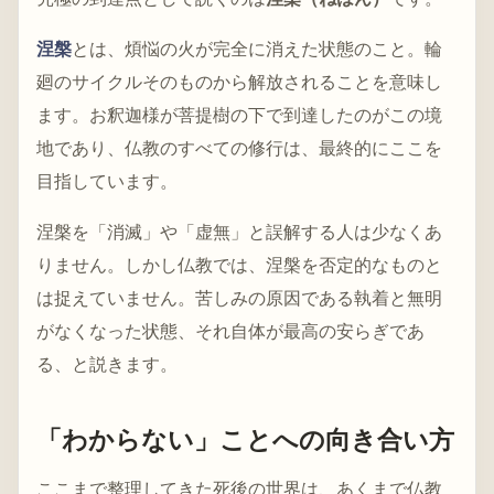
涅槃
とは、煩悩の火が完全に消えた状態のこと。輪
廻のサイクルそのものから解放されることを意味し
ます。お釈迦様が菩提樹の下で到達したのがこの境
地であり、仏教のすべての修行は、最終的にここを
目指しています。
涅槃を「消滅」や「虚無」と誤解する人は少なくあ
りません。しかし仏教では、涅槃を否定的なものと
は捉えていません。苦しみの原因である執着と無明
がなくなった状態、それ自体が最高の安らぎであ
る、と説きます。
「わからない」ことへの向き合い方
ここまで整理してきた死後の世界は、あくまで仏教