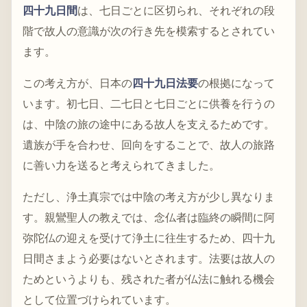
四十九日間
は、七日ごとに区切られ、それぞれの段
階で故人の意識が次の行き先を模索するとされてい
ます。
この考え方が、日本の
四十九日法要
の根拠になって
います。初七日、二七日と七日ごとに供養を行うの
は、中陰の旅の途中にある故人を支えるためです。
遺族が手を合わせ、回向をすることで、故人の旅路
に善い力を送ると考えられてきました。
ただし、浄土真宗では中陰の考え方が少し異なりま
す。親鸞聖人の教えでは、念仏者は臨終の瞬間に阿
弥陀仏の迎えを受けて浄土に往生するため、四十九
日間さまよう必要はないとされます。法要は故人の
ためというよりも、残された者が仏法に触れる機会
として位置づけられています。