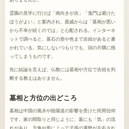
霊園の見学に行けば「南向きが吉」「鬼門は避けた
ほうがよい」と案内され、親戚からは「墓相が悪い
から不幸が続くのでは」と心配される。インターネ
ットで調べると、墓石の形や色まで吉凶があると書
かれている。気にしないつもりでも、頭の片隅に残
ってしまうものです。
先に結論を言えば、仏教には墓相や方位で吉凶を判
断する教えはありません。
墓相と方位の出どころ
墓相は中国の風水や陰陽道の影響を受けた民間信仰
です。家の間取りと同じように、墓にも「気」の流
れがあり、方角や形によって子孫の運勢が左右され