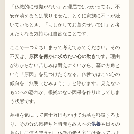
「仏教的に根拠がない」と理屈ではわかっても、不
安が消えるとは限りません。とくに家族に不幸が続
いているとき、「もしかしてお墓のせいでは」と考
えたくなる気持ちは自然なことです。
ここで一つ立ち止まって考えてみてください。その
不安は、
原因を何かに求めたい心の動き
です。理由
がわからない苦しみは耐えにくいから、墓の方角と
いう「原因」を見つけたくなる。仏教ではこの心の
傾向を「無明（むみょう）」と呼びます。見えない
ものへの恐れが、根拠のない因果を作り出してしま
う状態です。
墓相を気にして何十万円もかけてお墓を移設するよ
り、その分の気持ちと時間を故人への
供養
や日々の
暮らしに使うほうが、仏教の考え方には合っていま