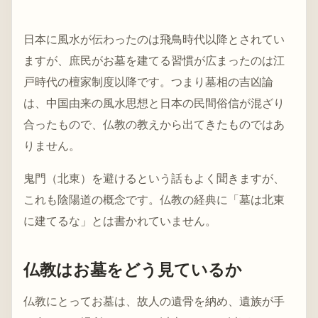
日本に風水が伝わったのは飛鳥時代以降とされてい
ますが、庶民がお墓を建てる習慣が広まったのは江
戸時代の檀家制度以降です。つまり墓相の吉凶論
は、中国由来の風水思想と日本の民間俗信が混ざり
合ったもので、仏教の教えから出てきたものではあ
りません。
鬼門（北東）を避けるという話もよく聞きますが、
これも陰陽道の概念です。仏教の経典に「墓は北東
に建てるな」とは書かれていません。
仏教はお墓をどう見ているか
仏教にとってお墓は、故人の遺骨を納め、遺族が手