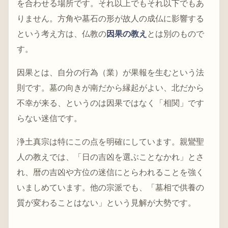
を合わせる場所です。それ以上でもそれ以下でもあ
りません。方角や墓石の形が故人の成仏に影響する
という考え方は、仏教の
因果の教え
とは別のもので
す。
因果とは、自分の行為（業）が果報を生むという法
則です。墓の向きが南だから縁起がよい、北だから
不幸が来る、というのは因果ではなく「相関」です
らない迷信です。
浄土真宗は特にこの点を明確にしています。親鸞聖
人の教えでは、「日の吉凶を選ぶことなかれ」とさ
れ、暦の吉凶や方位の迷信にとらわれることを強く
いましめています。他の宗派でも、「墓相で供養の
質が変わることはない」という見解が大勢です。