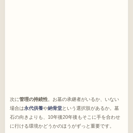
次に
管理の持続性
。お墓の承継者がいるか、いない
場合は
永代供養
や
納骨堂
という選択肢があるか。墓
石の向きよりも、10年後20年後もそこに手を合わせ
に行ける環境かどうかのほうがずっと重要です。