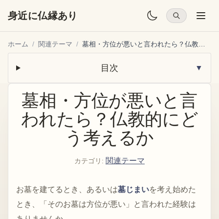
身近に仏縁あり
ホーム
/
関連テーマ
/
墓相・方位が悪いと言われたら？仏教的にどう考えるか
目次
▼
墓相・方位が悪いと言
われたら？仏教的にど
う考えるか
関連テーマ
カテゴリ
:
お墓を建てるとき、あるいは
墓じまい
を考え始めた
とき、「そのお墓は方位が悪い」と言われた経験は
ありませんか。