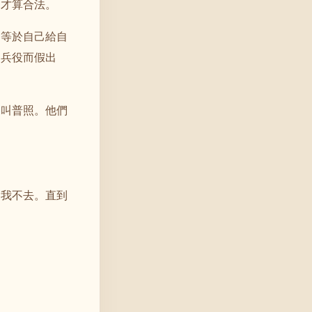
，才算合法。
，等於自己給自
逃兵役而假出
個叫普照。他們
，我不去。直到