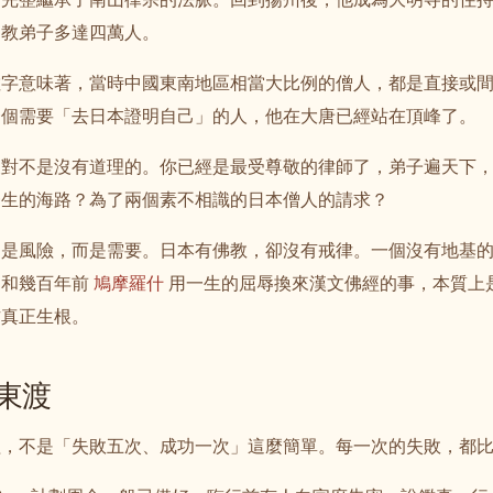
受教弟子多達四萬人。
數字意味著，當時中國東南地區相當大比例的僧人，都是直接或
一個需要「去日本證明自己」的人，他在大唐已經站在頂峰了。
反對不是沒有道理的。你已經是最受尊敬的律師了，弟子遍天下
一生的海路？為了兩個素不相識的日本僧人的請求？
不是風險，而是需要。日本有佛教，卻沒有戒律。一個沒有地基
，和幾百年前
鳩摩羅什
用一生的屈辱換來漢文佛經的事，本質上
方真正生根。
東渡
程，不是「失敗五次、成功一次」這麼簡單。每一次的失敗，都