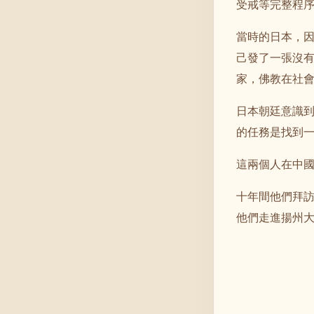
受戒等完整程
當時的日本，
己發了一張沒
家，佛教在社
日本朝廷意識
的任務是找到
這兩個人在中
十年間他們拜
他們走進揚州