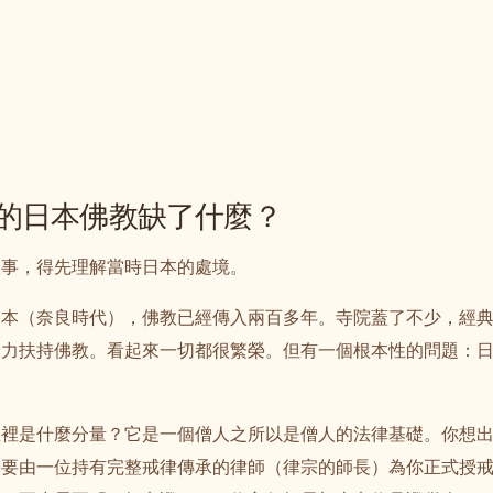
的日本佛教缺了什麼？
故事，得先理解當時日本的處境。
日本（奈良時代），佛教已經傳入兩百多年。寺院蓋了不少，經
大力扶持佛教。看起來一切都很繁榮。但有一個根本性的問題：
教裡是什麼分量？它是一個僧人之所以是僧人的法律基礎。你想
需要由一位持有完整戒律傳承的律師（律宗的師長）為你正式授