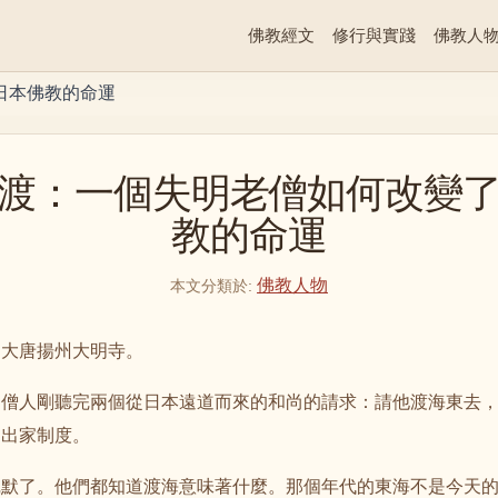
佛教經文
修行與實踐
佛教人
日本佛教的命運
渡：一個失明老僧如何改變
教的命運
佛教人物
本文分類於
:
，大唐揚州大明寺。
的僧人剛聽完兩個從日本遠道而來的和尚的請求：請他渡海東去
的出家制度。
沉默了。他們都知道渡海意味著什麼。那個年代的東海不是今天