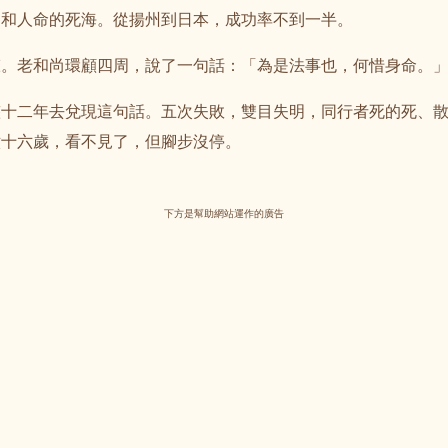
隻和人命的死海。從揚州到日本，成功率不到一半。
聲。老和尚環顧四周，說了一句話：「為是法事也，何惜身命。
整十二年去兌現這句話。五次失敗，雙目失明，同行者死的死、
六十六歲，看不見了，但腳步沒停。
下方是幫助網站運作的廣告