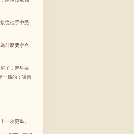
間接從他手中受
，為什麼要拿命
的房子，遲早要
是一樣的：讓佛
比上一次更重。