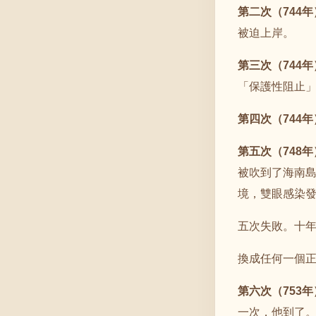
第二次（744年
被迫上岸。
第三次（744年
「保護性阻止
第四次（744年
第五次（748年
被吹到了海南
境，雙眼感染
五次失敗。十
換成任何一個
第六次（753年
一次，他到了