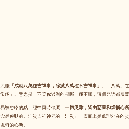
此咒能
「成就八萬種吉祥事，除滅八萬種不吉祥事」
。「八萬」
非常多」。意思是：不管你遇到的是哪一種不順，這個咒語都覆
容易被忽略的點。經中同時強調：
一切災難，皆由惡業和煩惱心
心念是連動的。消災吉祥神咒的「消災」，表面上是處理外在的
逆境時的心態。