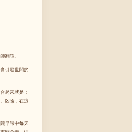
法師翻譯。
象會引發世間的
。合起來就是：
祥、凶險，在這
寺院早課中每天