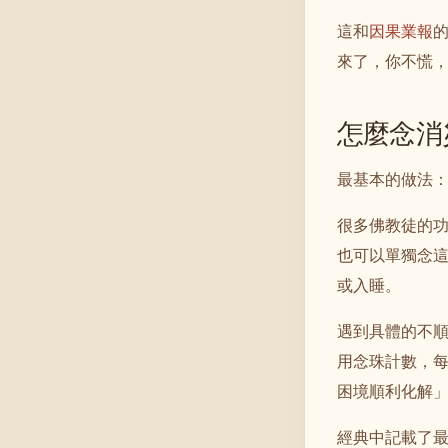
這和
因果業報
來了，你不慌
怎麼念消
最基本的做法
很多佛教徒的
也可以單獨念
或入睡。
遇到具體的不
用念珠計數，
困境順利化解
經典中記載了最