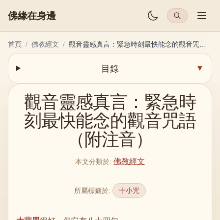
佛緣在身邊
首頁
/
佛教經文
/
觀音靈感真言：緊急時刻最快能念的觀音咒語（附注音）
目錄
▼
觀音靈感真言：緊急時
刻最快能念的觀音咒語
（附注音）
佛教經文
本文分類於
:
所屬標籤於
:
十小咒