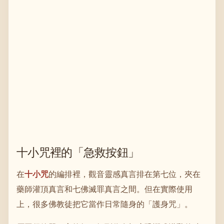
十小咒裡的「急救按鈕」
在
十小咒
的編排裡，觀音靈感真言排在第七位，夾在
藥師灌頂真言和七佛滅罪真言之間。但在實際使用
上，很多佛教徒把它當作日常隨身的「護身咒」。