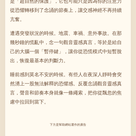
是「超自然的保護」，它也可能只是因為你的注意力
從恐懼轉移到了念誦的節奏上，讓交感神經不再持續
亢奮。
遭遇突發狀況的時候。地震、車禍、意外事故。在那
幾秒鐘的慌亂中，念一句觀音靈感真言，等於是給自
己的大腦一個「暫停鍵」，讓你從恐慌模式中短暫脫
出，恢復最基本的判斷力。
睡前感到莫名不安的時候。有些人在夜深人靜時會突
然湧上一股無法解釋的恐懼感。反覆念誦觀音靈感真
言，聲音和節奏本身就像一條繩索，把你從飄忽的焦
慮中拉回到當下。
下方是幫助網站運作的廣告