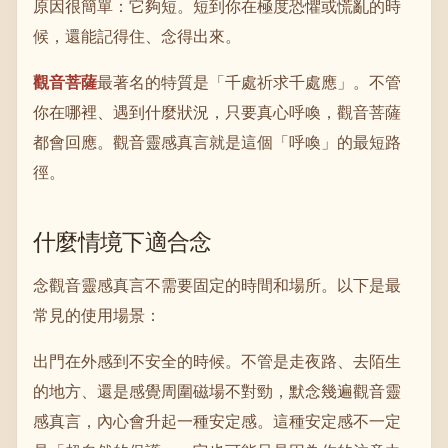
原因很簡單：它夠短。短到你在極度恐懼或慌亂的時
候，還能記得住、念得出來。
觀音菩薩
最著名的特質是「千處祈求千處應」。不管
你在哪裡、遇到什麼狀況，只要真心呼喚，觀音菩薩
都會回應。觀音靈感真言就是這個「呼喚」的最短路
徑。
什麼情境下適合念
念觀音靈感真言不需要固定的時間和場所。以下是最
常見的使用場景：
出門在外感到不安全的時候。不管是走夜路、去陌生
的地方、還是感覺周圍磁場不對勁，默念幾遍觀音靈
感真言，內心會升起一種安定感。這種安定感不一定