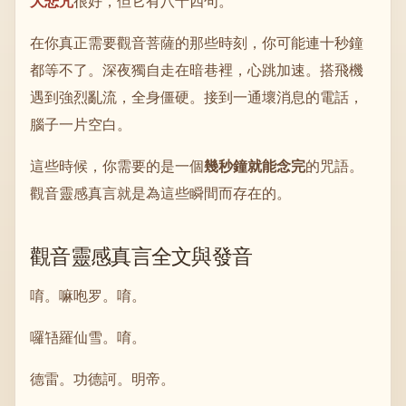
大悲咒
很好，但它有八十四句。
在你真正需要觀音菩薩的那些時刻，你可能連十秒鐘
都等不了。深夜獨自走在暗巷裡，心跳加速。搭飛機
遇到強烈亂流，全身僵硬。接到一通壞消息的電話，
腦子一片空白。
這些時候，你需要的是一個
幾秒鐘就能念完
的咒語。
觀音靈感真言就是為這些瞬間而存在的。
觀音靈感真言全文與發音
唷。嘛咆罗。唷。
囉啎羅仙雪。唷。
德雷。功德訶。明帝。