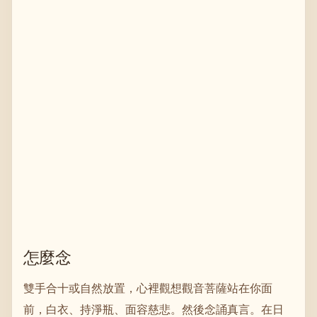
怎麼念
雙手合十或自然放置，心裡觀想觀音菩薩站在你面
前，白衣、持淨瓶、面容慈悲。然後念誦真言。在日