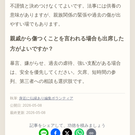
不謹慎と決めつけなくてよいです。法事には供養の
意味がありますが、親族関係の緊張や過去の傷が出
やすい場でもあります。
親戚から傷つくことを言われる場合も出席した
方がよいですか？
暴言、嫌がらせ、過去の虐待、強い支配がある場合
は、安全を優先してください。欠席、短時間の参
列、第三者への相談も選択肢です。
執筆
:
身近に仏縁あり編集ボランティア
公開日:
2026-05-08
最終更新:
2026-05-08
記事をシェアして、功徳を積みましょう