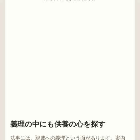
義理の中にも供養の心を探す
法事には、親戚への義理という面があります。案内