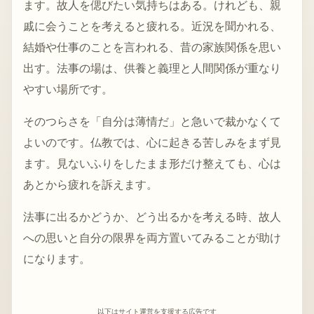
ます。故人を偲びたい気持ちはある。けれども、親
戚に会うことを考えると疲れる。近況を聞かれる、
結婚や仕事のことを言われる、昔の家族関係を思い
出す。法事の場は、供養と義理と人間関係が重なり
やすい場所です。
そのつらさを「自分は薄情だ」と急いで裁かなくて
よいのです。仏教では、心に起きる苦しみをまず見
ます。見ないふりをしたまま形だけ整えても、心は
あとから疲れを訴えます。
法事に出るかどうか、どう出るかを考える時、故人
への思いと自分の限界を両方置いてみることが助け
になります。
以下はサイト運営を支援する広告です