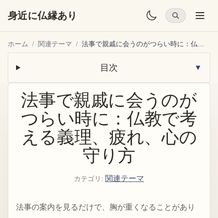
身近に仏縁あり
ホーム
/
関連テーマ
/
法事で親戚に会うのがつらい時に：仏教で考える義理、疲れ、心の守り方
目次
▼
法事で親戚に会うのが
つらい時に：仏教で考
える義理、疲れ、心の
守り方
関連テーマ
カテゴリ
:
法事の案内を見るだけで、胸が重くなることがあり