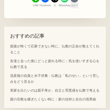
LINE
Facebook
X
WhatsApp
コピー
おすすめの記事
面接が怖くて応募できない時に、仏教の正命が教えてくれ
ること
友達と会った後にどっと疲れる時に：気を使いすぎる心を
仏教で見る
流産後の自責と水子供養：仏教は「私のせい」という苦し
みをどう見るか
実家を出たいのは親不孝か。自立と罪悪感を仏教で考える
親の宗教を継ぎたくない時に：家の信仰と自分の境界線