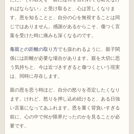
ればならない」と受け取ると、心は苦しくなりま
す。恩を知ることと、自分の心を無視することは同
じではありません。感謝があるからこそ、傷つく言
葉を受けた時に痛みも深くなるのです。
毒親との距離の取り方
でも扱われるように、親子関
係には距離が必要な場合があります。親を大切に思
う気持ちと、今は近づきすぎると傷つくという現実
は、同時に存在します。
親の恩を思う時ほど、自分の怒りを否定したくなり
ます。けれど、怒りを押し込め続けると、ある日強
い言葉になってあふれます。恩を重く背負いすぎる
前に、心の中で何が限界だったのかを見ることが必
要です。