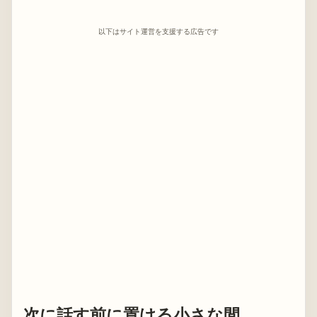
以下はサイト運営を支援する広告です
次に話す前に置ける小さな間