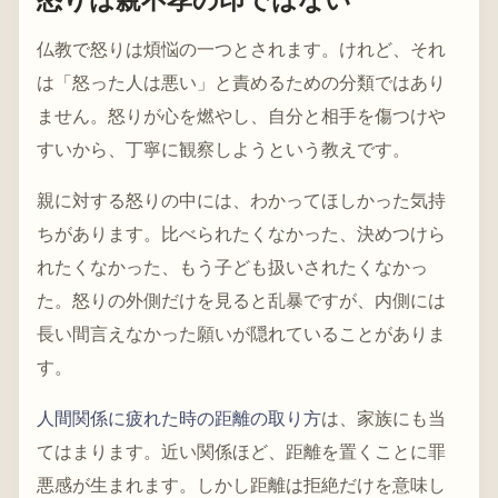
怒りは親不孝の印ではない
仏教で怒りは煩悩の一つとされます。けれど、それ
は「怒った人は悪い」と責めるための分類ではあり
ません。怒りが心を燃やし、自分と相手を傷つけや
すいから、丁寧に観察しようという教えです。
親に対する怒りの中には、わかってほしかった気持
ちがあります。比べられたくなかった、決めつけら
れたくなかった、もう子ども扱いされたくなかっ
た。怒りの外側だけを見ると乱暴ですが、内側には
長い間言えなかった願いが隠れていることがありま
す。
人間関係に疲れた時の距離の取り方
は、家族にも当
てはまります。近い関係ほど、距離を置くことに罪
悪感が生まれます。しかし距離は拒絶だけを意味し