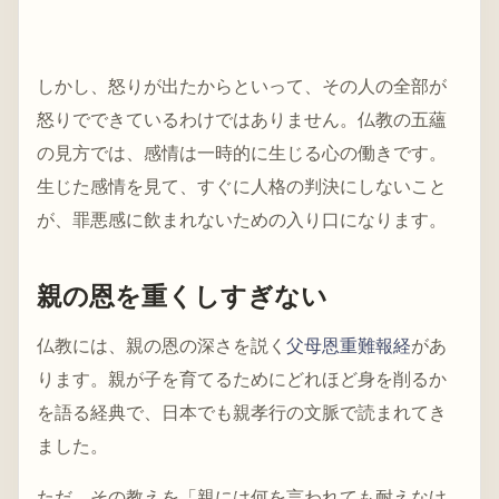
しかし、怒りが出たからといって、その人の全部が
怒りでできているわけではありません。仏教の五蘊
の見方では、感情は一時的に生じる心の働きです。
生じた感情を見て、すぐに人格の判決にしないこと
が、罪悪感に飲まれないための入り口になります。
親の恩を重くしすぎない
仏教には、親の恩の深さを説く
父母恩重難報経
があ
ります。親が子を育てるためにどれほど身を削るか
を語る経典で、日本でも親孝行の文脈で読まれてき
ました。
ただ、その教えを「親には何を言われても耐えなけ