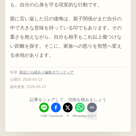
も、自分の心身を守る現実的な行動です。
親に言い返した日の後悔は、親子関係がまだ自分の
中で大きな意味を持っている印でもあります。その
重さを抱えながら、自分も相手もこれ以上傷つけな
い距離を探す。そこに、家族への怒りを智慧へ変え
る余地があります。
執筆
:
身近に仏縁あり編集ボランティア
公開日:
2026-05-13
最終更新:
2026-05-13
記事をシェアして、功徳を積みましょう
LINE
Facebook
X
WhatsApp
コピー