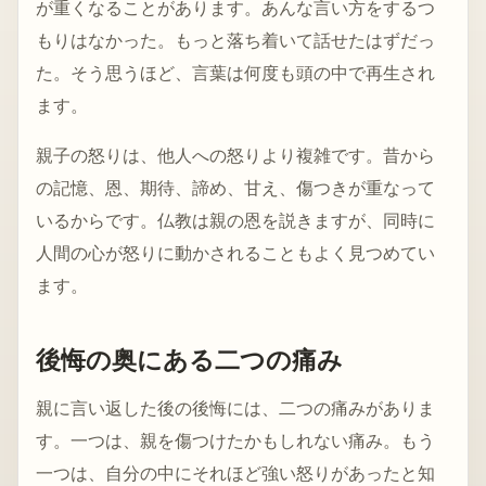
が重くなることがあります。あんな言い方をするつ
もりはなかった。もっと落ち着いて話せたはずだっ
た。そう思うほど、言葉は何度も頭の中で再生され
ます。
親子の怒りは、他人への怒りより複雑です。昔から
の記憶、恩、期待、諦め、甘え、傷つきが重なって
いるからです。仏教は親の恩を説きますが、同時に
人間の心が怒りに動かされることもよく見つめてい
ます。
後悔の奥にある二つの痛み
親に言い返した後の後悔には、二つの痛みがありま
す。一つは、親を傷つけたかもしれない痛み。もう
一つは、自分の中にそれほど強い怒りがあったと知