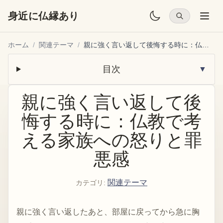
身近に仏縁あり
ホーム
/
関連テーマ
/
親に強く言い返して後悔する時に：仏教で考える家族への怒りと罪悪感
目次
▼
親に強く言い返して後
悔する時に：仏教で考
える家族への怒りと罪
悪感
関連テーマ
カテゴリ
:
親に強く言い返したあと、部屋に戻ってから急に胸