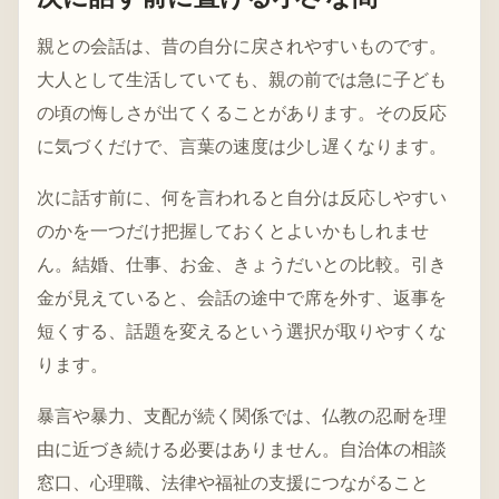
親との会話は、昔の自分に戻されやすいものです。
大人として生活していても、親の前では急に子ども
の頃の悔しさが出てくることがあります。その反応
に気づくだけで、言葉の速度は少し遅くなります。
次に話す前に、何を言われると自分は反応しやすい
のかを一つだけ把握しておくとよいかもしれませ
ん。結婚、仕事、お金、きょうだいとの比較。引き
金が見えていると、会話の途中で席を外す、返事を
短くする、話題を変えるという選択が取りやすくな
ります。
暴言や暴力、支配が続く関係では、仏教の忍耐を理
由に近づき続ける必要はありません。自治体の相談
窓口、心理職、法律や福祉の支援につながること