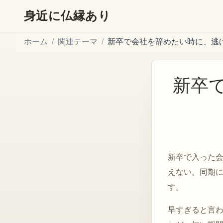
身近に仏縁あり
ホーム
/
関連テーマ
/
新卒で会社を辞めたい時に、逃
新卒
新卒で入った
えない。同期
す。
早すぎると言