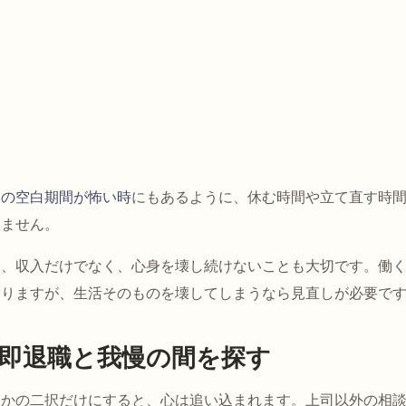
後の空白期間が怖い時
にもあるように、休む時間や立て直す時
しません。
は、収入だけでなく、心身を壊し続けないことも大切です。働
ありますが、生活そのものを壊してしまうなら見直しが必要で
即退職と我慢の間を探す
るかの二択だけにすると、心は追い込まれます。上司以外の相