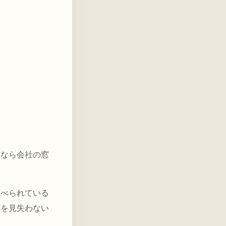
度なら会社の窓
。
食べられている
苦を見失わない