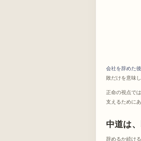
会社を辞めた
敗だけを意味
正命の視点で
支えるために
中道は、
辞めるか続け