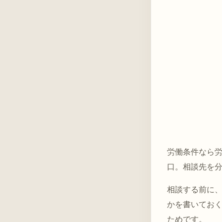
労働条件なら
口。相談先を
相談する前に
かを書いてお
ためです。