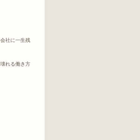
た会社に一生残
が壊れる働き方