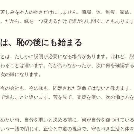
、苦しみを本人の弱さだけにしません。職場、体、制度、家族
す。だから、縁を一つ変えるだけで道が少し開くこともありま
は、恥の後にも始まる
ことは、たしかに説明が必要になる場合があります。けれど、
終わることは違います。何が合わなかったか、次に何を確認す
は次の縁になります。
、今の会社も、今の恥も、固定された運命ではないと教えます
顔で進むことと違います。苦を見て、支援を使い、次の働き方
辞めたい時、自分を弱いと決める前に、何が自分を傷つけてい
という一語で閉じず、正命と中道の視点で、守るべき生活と体