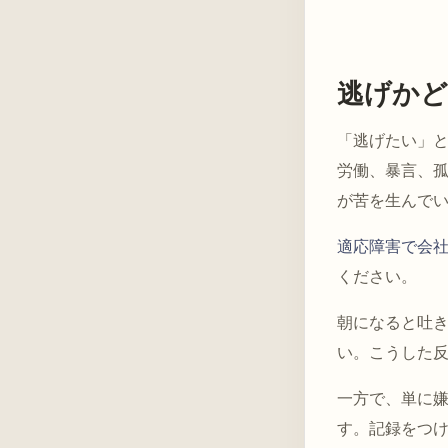
逃げかど
「逃げたい」
労働、暴言、
が苦を生んで
適応障害で会
ください。
朝になると吐
い。こうした
一方で、単に
す。記録をつ