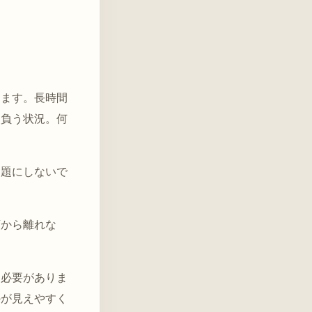
ります。長時間
け負う状況。何
問題にしないで
頭から離れな
る必要がありま
かが見えやすく