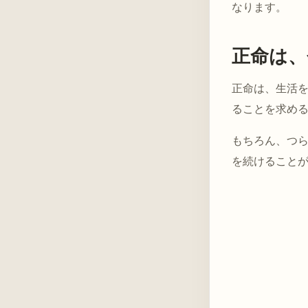
なります。
正命は、
正命は、生活
ることを求め
もちろん、つ
を続けること