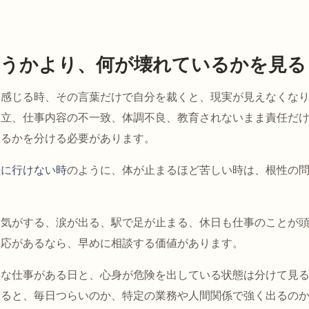
うかより、何が壊れているかを見る
と感じる時、その言葉だけで自分を裁くと、現実が見えなくな
孤立、仕事内容の不一致、体調不良、教育されないまま責任だ
いるかを分ける必要があります。
社に行けない時
のように、体が止まるほど苦しい時は、根性の
き気がする、涙が出る、駅で足が止まる、休日も仕事のことが
反応があるなら、早めに相談する価値があります。
嫌な仕事がある日と、心身が危険を出している状態は分けて見
けると、毎日つらいのか、特定の業務や人間関係で強く出るの