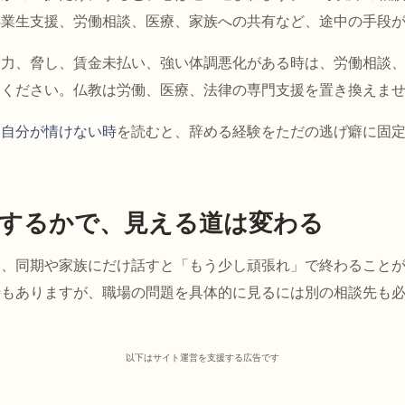
卒業生支援、労働相談、医療、家族への共有など、途中の手段
暴力、脅し、賃金未払い、強い体調悪化がある時は、労働相談
てください。仏教は労働、医療、法律の専門支援を置き換えま
す自分が情けない時
を読むと、辞める経験をただの逃げ癖に固
するかで、見える道は変わる
は、同期や家族にだけ話すと「もう少し頑張れ」で終わること
時もありますが、職場の問題を具体的に見るには別の相談先も
以下はサイト運営を支援する広告です