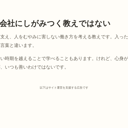
会社にしがみつく教えではない
を支え、人をむやみに害しない働き方を考える教えです。入っ
る言葉と違います。
らい時期を越えることで学べることもあります。けれど、心身
が、いつも善いわけではないです。
以下はサイト運営を支援する広告です