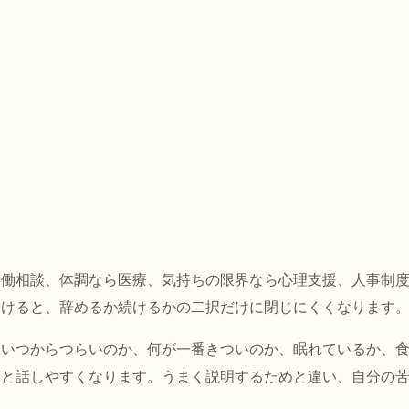
労働相談、体調なら医療、気持ちの限界なら心理支援、人事制
分けると、辞めるか続けるかの二択だけに閉じにくくなります
、いつからつらいのか、何が一番きついのか、眠れているか、
くと話しやすくなります。うまく説明するためと違い、自分の