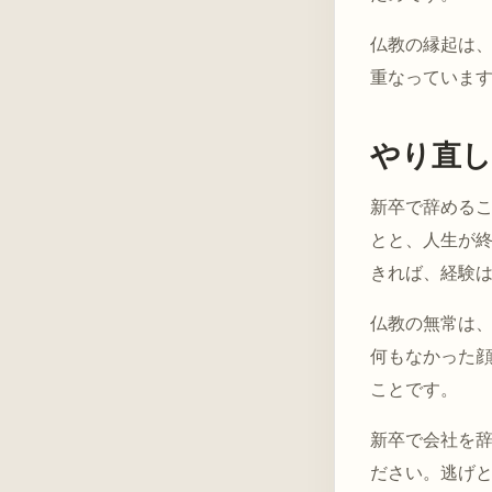
仏教の縁起は
重なっていま
やり直し
新卒で辞める
とと、人生が
きれば、経験
仏教の無常は
何もなかった
ことです。
新卒で会社を
ださい。逃げ