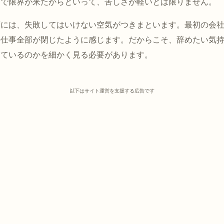
間で限界が来たからといって、苦しさが軽いとは限りません。
葉には、失敗してはいけない空気がつきまといます。最初の会
の仕事全部が閉じたように感じます。だからこそ、辞めたい気
きているのかを細かく見る必要があります。
以下はサイト運営を支援する広告です