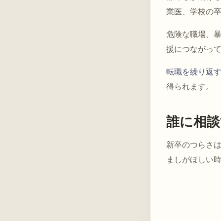
業医、学校の
危険な職場、
援につながっ
転職を繰り返
得られます。
誰に相談
新卒のつらさ
ましがほしい