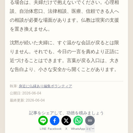
る場合は、夫婦だけで抱えないでください。心理相
談、自治体窓口、法律相談、医療、信頼できる人へ
の相談が必要な場面があります。仏教は現実の支援
を置き換えません。
沈黙が続いた夫婦に、すぐ温かな会話が戻るとは限
りません。それでも、今日の一言を責めより正語に
近づけることはできます。言葉が戻る入口は、大き
な告白より、小さな安全から開くことがあります。
執筆
:
身近に仏縁あり編集ボランティア
公開日:
2026-06-04
最終更新:
2026-06-04
記事をシェアして、功徳を積みましょう
LINE
Facebook
X
WhatsApp
コピー