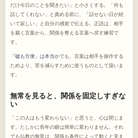
だけ今日のことを聞きたい」と小さくする。「何も
話してくれない」と責める前に、「話せない日が続
いて寂しい」と自分の感覚で伝える。正語は、相手
を裁く言葉から、関係を整える言葉へ戻す練習で
す。
「嘘も方便」は本当か
でも、言葉は相手を操作する
ためより、苦を減らすために使うものとして扱いま
す。
無常を見ると、関係を固定しすぎな
い
「この人はもう変わらない」と思うと、心は閉じま
す。たしかに長年の癖は簡単に変わりません。それ
でも仏教の無常は、関係も条件によって動くと見ま