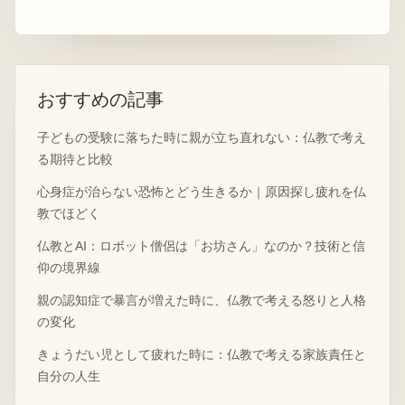
おすすめの記事
子どもの受験に落ちた時に親が立ち直れない：仏教で考え
る期待と比較
心身症が治らない恐怖とどう生きるか｜原因探し疲れを仏
教でほどく
仏教とAI：ロボット僧侶は「お坊さん」なのか？技術と信
仰の境界線
親の認知症で暴言が増えた時に、仏教で考える怒りと人格
の変化
きょうだい児として疲れた時に：仏教で考える家族責任と
自分の人生