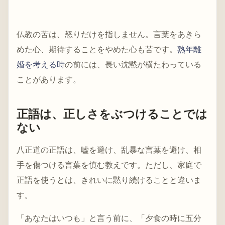
仏教の苦は、怒りだけを指しません。言葉をあきら
めた心、期待することをやめた心も苦です。
熟年離
婚を考える時
の前には、長い沈黙が横たわっている
ことがあります。
正語は、正しさをぶつけることでは
ない
八正道の正語は、嘘を避け、乱暴な言葉を避け、相
手を傷つける言葉を慎む教えです。ただし、家庭で
正語を使うとは、きれいに黙り続けることと違いま
す。
「あなたはいつも」と言う前に、「夕食の時に五分