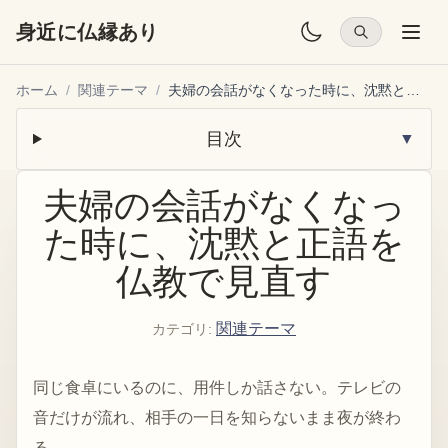
身近に仏縁あり
ホーム
/
関連テーマ
/
夫婦の会話がなくなった時に、沈黙と正語を仏教で見直す
目次
▼
夫婦の会話がなくなっ
た時に、沈黙と正語を
仏教で見直す
関連テーマ
カテゴリ
:
同じ食卓にいるのに、用件しか話さない。テレビの
音だけが流れ、相手の一日を知らないまま夜が終わ
る。