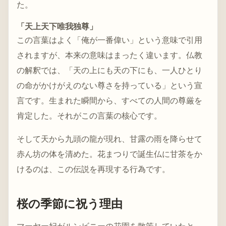
た。
「天上天下唯我独尊」
この言葉はよく「俺が一番偉い」という意味で引用
されますが、本来の意味はまったく違います。仏教
の解釈では、「天の上にも天の下にも、一人ひとり
の命がかけがえのない尊さを持っている」という宣
言です。生まれた瞬間から、すべての人間の尊厳を
肯定した。それがこの言葉の核心です。
そして天から九頭の龍が現れ、甘露の雨を降らせて
赤ん坊の体を清めた。花まつりで誕生仏に甘茶をか
けるのは、この伝説を再現する行為です。
桜の季節に祝う理由