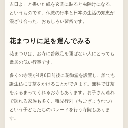
吉日よ」と書いた紙を玄関に貼ると虫除けになる、
というものです。仏教の行事と日本の生活の知恵が
混ざり合った、おもしろい習俗です。
花まつりに足を運んでみる
花まつりは、お寺に普段足を運ばない人にとっても
敷居の低い行事です。
多くの寺院が4月8日前後に花御堂を設置し、誰でも
誕生仏に甘茶をかけることができます。無料で甘茶
をふるまってくれるお寺もあります。お子さん連れ
で訪れる家族も多く、稚児行列（ちごぎょうれつ）
という子どもたちのパレードを行う寺院もありま
す。