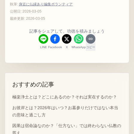
執筆
:
身近に仏縁あり編集ボランティア
公開日:
2026-03-05
最終更新:
2026-03-05
記事をシェアして、功徳を積みましょう
LINE
Facebook
X
WhatsApp
コピー
おすすめの記事
極楽浄土とは？どこにあるのか？それは実在するのか？
お彼岸とは？2026年はいつ？お墓参りだけではない本当
の意味と過ごし方
因果は宿命論なのか？「仕方ない」では終わらない仏教の
答え