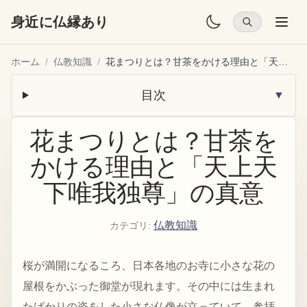
身近に仏縁あり
ホーム
/
仏教知識
/
花まつりとは？甘茶をかける理由と「天上天下唯我独尊」の真意
目次
▼
花まつりとは？甘茶を
かける理由と「天上天
下唯我独尊」の真意
仏教知識
カテゴリ
:
桜が満開になるころ、日本各地のお寺に小さな花の
屋根をかぶった御堂が現れます。その中には生まれ
たばかりの姿をした小さな仏像が立っていて、参拝