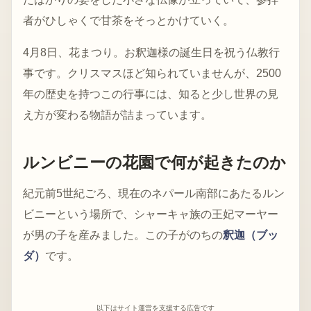
者がひしゃくで甘茶をそっとかけていく。
4月8日、花まつり。お釈迦様の誕生日を祝う仏教行
事です。クリスマスほど知られていませんが、2500
年の歴史を持つこの行事には、知ると少し世界の見
え方が変わる物語が詰まっています。
ルンビニーの花園で何が起きたのか
紀元前5世紀ごろ、現在のネパール南部にあたるルン
ビニーという場所で、シャーキャ族の王妃マーヤー
が男の子を産みました。この子がのちの
釈迦（ブッ
ダ）
です。
以下はサイト運営を支援する広告です