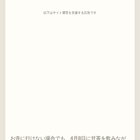
以下はサイト運営を支援する広告です
お寺に行けない場合でも、4月8日に甘茶を飲みなが