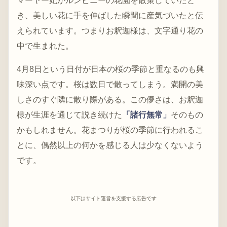
マーヤー妃がルンビニーの花園を散策していたと
き、美しい花に手を伸ばした瞬間に産気づいたと伝
えられています。つまりお釈迦様は、文字通り花の
中で生まれた。
4月8日という日付が日本の桜の季節と重なるのも興
味深い点です。桜は数日で散ってしまう。満開の美
しさのすぐ隣に散り際がある。この儚さは、お釈迦
様が生涯を通じて説き続けた
「諸行無常」
そのもの
かもしれません。花まつりが桜の季節に行われるこ
とに、偶然以上の何かを感じる人は少なくないよう
です。
以下はサイト運営を支援する広告です