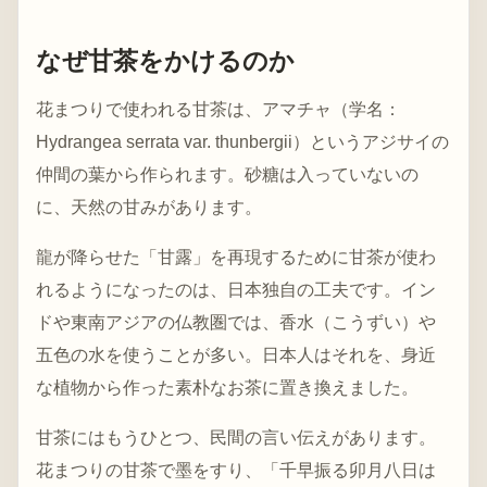
なぜ甘茶をかけるのか
花まつりで使われる甘茶は、アマチャ（学名：
Hydrangea serrata var. thunbergii）というアジサイの
仲間の葉から作られます。砂糖は入っていないの
に、天然の甘みがあります。
龍が降らせた「甘露」を再現するために甘茶が使わ
れるようになったのは、日本独自の工夫です。イン
ドや東南アジアの仏教圏では、香水（こうずい）や
五色の水を使うことが多い。日本人はそれを、身近
な植物から作った素朴なお茶に置き換えました。
甘茶にはもうひとつ、民間の言い伝えがあります。
花まつりの甘茶で墨をすり、「千早振る卯月八日は