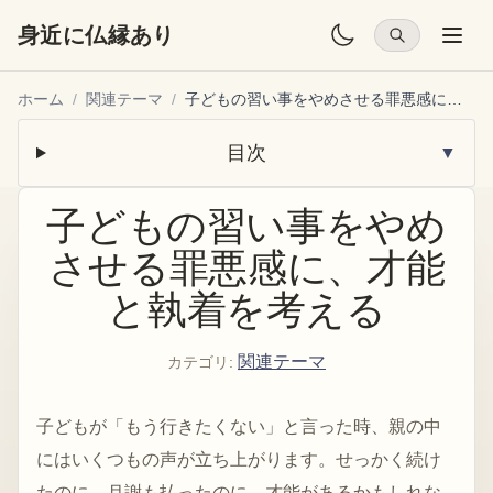
身近に仏縁あり
ホーム
/
関連テーマ
/
子どもの習い事をやめさせる罪悪感に、才能と執着を考える
目次
▼
子どもの習い事をやめ
させる罪悪感に、才能
と執着を考える
関連テーマ
カテゴリ
:
子どもが「もう行きたくない」と言った時、親の中
にはいくつもの声が立ち上がります。せっかく続け
たのに。月謝も払ったのに。才能があるかもしれな