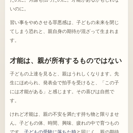
いのに。
習い事をやめさせる罪悪感は、子どもの未来を閉じ
てしまう恐れと、親自身の期待が混ざって生まれま
す。
才能は、親が所有するものではない
子どもの上達を見ると、親はうれしくなります。先
生にほめられ、発表会で拍手を受けると、「この子
には才能がある」と感じます。その喜びは自然で
す。
けれど才能は、親の不安を満たす持ち物と限りませ
ん。子どもの体、時間、興味、疲れの中で育つもの
です。
子どもの受験に落ちた時
と同じく、親の期待