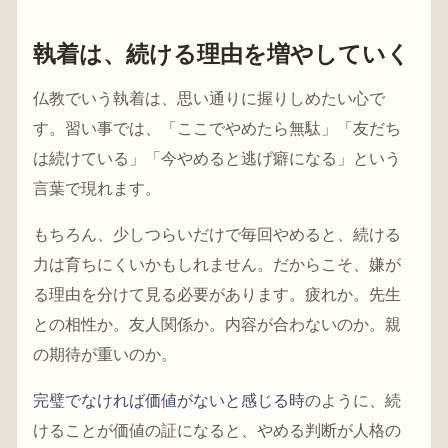
執着は、続ける理由を増やしていく
仏教でいう執着は、思い通りに握りしめたい心で
す。習い事では、「ここでやめたら無駄」「友だち
は続けている」「今やめると逃げ癖になる」という
言葉で現れます。
もちろん、少しつらいだけで毎回やめると、続ける
力は育ちにくいかもしれません。だからこそ、嫌が
る理由を分けて見る必要があります。疲れか。先生
との相性か。友人関係か。内容が合わないのか。親
の期待が重いのか。
完璧でなければ価値がないと感じる時
のように、続
けることが価値の証になると、やめる判断が人格の