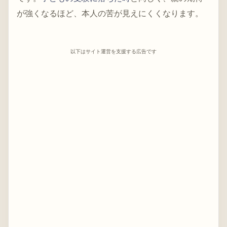
が強くなるほど、本人の苦が見えにくくなります。
以下はサイト運営を支援する広告です