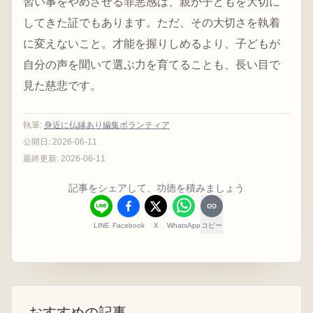
習い事をやめさせる罪悪感は、親が子どもを大切に
してきた証でもあります。ただ、その大切さを執着
に変えないこと。才能を握りしめるより、子どもが
自分の声を聞いて選ぶ力を育てることも、長い目で
見た慈悲です。
執筆
:
身近に仏縁あり編集ボランティア
公開日:
2026-06-11
最終更新:
2026-06-11
記事をシェアして、功徳を積みましょう
LINE
Facebook
X
WhatsApp
コピー
おすすめの記事