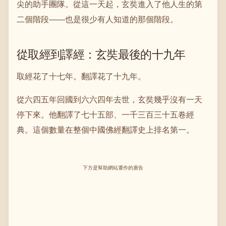
尖的助手團隊。從這一天起，玄奘進入了他人生的第
二個階段——也是很少有人知道的那個階段。
從取經到譯經：玄奘最後的十九年
取經花了十七年。翻譯花了十九年。
從六四五年回國到六六四年去世，玄奘幾乎沒有一天
停下來。他翻譯了七十五部、一千三百三十五卷經
典。這個數量在整個中國佛經翻譯史上排名第一。
下方是幫助網站運作的廣告