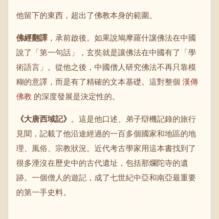
他留下的東西，超出了佛教本身的範圍。
佛經翻譯
，承前啟後。如果說鳩摩羅什讓佛法在中國
說了「第一句話」，玄奘就是讓佛法在中國有了「學
術語言」。從他之後，中國僧人研究佛法不再只靠模
糊的意譯，而是有了精確的文本基礎。這對整個
漢傳
佛教
的深度發展是決定性的。
《大唐西域記》
。這是他口述、弟子辯機記錄的旅行
見聞，記載了他沿途經過的一百多個國家和地區的地
理、風俗、宗教狀況。近代考古學家用這本書找到了
很多湮沒在歷史中的古代遺址，包括那爛陀寺的遺
跡。一個僧人的遊記，成了七世紀中亞和南亞最重要
的第一手史料。