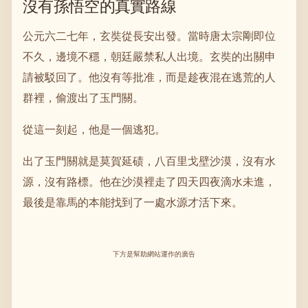
沒有孫悟空的真實路線
公元六二七年，玄奘從長安出發。當時唐太宗剛即位
不久，邊境不穩，朝廷嚴禁私人出境。玄奘的出關申
請被駁回了。他沒有等批准，而是趁夜混在逃荒的人
群裡，偷渡出了玉門關。
從這一刻起，他是一個逃犯。
出了玉門關就是莫賀延碛，八百里戈壁沙漠，沒有水
源，沒有路標。他在沙漠裡走了四天四夜滴水未進，
最後是靠馬的本能找到了一處水源才活下來。
下方是幫助網站運作的廣告