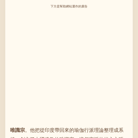
下方是幫助網站運作的廣告
唯識宗
。他把從印度帶回來的瑜伽行派理論整理成系