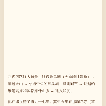
之後的路線大致是：經過高昌國（今新疆吐魯番）→
翻越天山 → 穿過中亞的碎葉城、撒馬爾罕 → 翻越帕
米爾高原和興都庫什山脈 → 進入印度。
他在印度待了將近十七年。其中五年在那爛陀寺（當