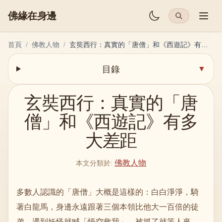
佛緣在身邊
首頁
/
佛教人物
/
玄奘西行：真實的「唐僧」和《西遊記》有多大差距
目錄
▼
玄奘西行：真實的「唐
僧」和《西遊記》有多
大差距
佛教人物
本文分類於
:
多數人認識的「唐僧」大概是這樣的：白白淨淨，騎
著白龍馬，身邊永遠跟著三個本領比他大一百倍的徒
弟。遇到妖怪就喊「悟空救我」，被抓了就等人來