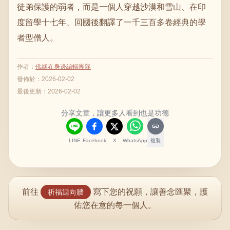
徒弟保護的弱者，而是一個人穿越沙漠和雪山、在印
度留學十七年、回國後翻譯了一千三百多卷經典的學
者型僧人。
作者
：
佛緣在身邊編輯團隊
發佈於：
2026-02-02
最後更新：
2026-02-02
分享文章，讓更多人看到也是功德
LINE
Facebook
X
WhatsApp
複製
前往
寫下您的祝願，讓善念匯聚，護
祈福迴向牆
佑您在意的每一個人。