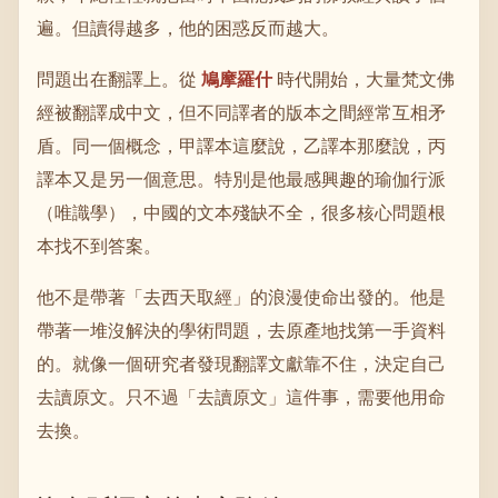
遍。但讀得越多，他的困惑反而越大。
問題出在翻譯上。從
鳩摩羅什
時代開始，大量梵文佛
經被翻譯成中文，但不同譯者的版本之間經常互相矛
盾。同一個概念，甲譯本這麼說，乙譯本那麼說，丙
譯本又是另一個意思。特別是他最感興趣的瑜伽行派
（唯識學），中國的文本殘缺不全，很多核心問題根
本找不到答案。
他不是帶著「去西天取經」的浪漫使命出發的。他是
帶著一堆沒解決的學術問題，去原產地找第一手資料
的。就像一個研究者發現翻譯文獻靠不住，決定自己
去讀原文。只不過「去讀原文」這件事，需要他用命
去換。