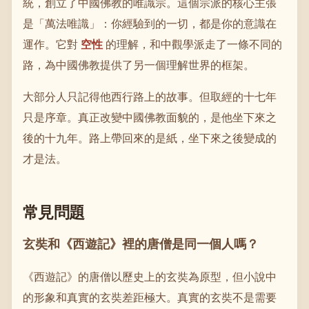
統，創立了中國佛教的唯識宗。這個宗派的核心主張
是「萬法唯識」：你經驗到的一切，都是你的意識在
運作。它對
空性
的理解，和中觀學派走了一條不同的
路，為中國佛教提供了另一個理解世界的框架。
大部分人只記得他西行路上的故事。但取經的十七年
只是序章。真正改變中國佛教面貌的，是他坐下來之
後的十九年。路上帶回來的是紙，坐下來之後變成的
才是法。
常見問題
玄奘和《西遊記》裡的唐僧是同一個人嗎？
《西遊記》的唐僧以歷史上的玄奘為原型，但小說中
的形象和真實的玄奘差距極大。真實的玄奘不是需要