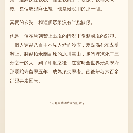
救。整個取經隊伍裡，他是最沒用的那一個。
真實的玄奘，和這個形象沒有半點關係。
他是一個在唐朝禁止出境的情況下偷渡國境的逃犯。
一個人穿越八百里不見人煙的沙漠，差點渴死在戈壁
灘上。翻越帕米爾高原的冰川雪山，隊伍裡凍死了三
分之一的人。到了印度之後，在當時全世界最高學府
那爛陀寺留學五年，成為頂尖學者。然後帶著六百多
部經典走回來。
下方是幫助網站運作的廣告