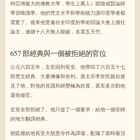
時亞洲最大的佛教大學，學生上萬人）跟隨戒賢論師
學習唯識學。他的梵文水平和學術能力讓印度學者都
震驚了。後來他受邀在全印度的學術辯論大會上擔任
論主，連續十八天無人能破，名震五天竺。
657 部經典與一個被拒絕的官位
公元六四五年，玄奘回到長安。他帶回了六百五十七
部梵文經典、大量佛像和舍利。唐太宗李世民親自接
見了他，對他的見識和經歷極為欣賞，甚至多次勸他
還俗做官。
玄奘全部拒絕了。他只提了一個要求：給他一個安靜
的地方翻譯經典。
朝廷撥給他長安大慈恩寺作為譯場，配備了當時最頂