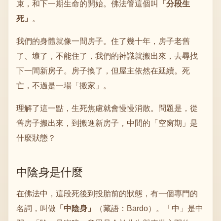
束，和下一期生命的開始。佛法管這個叫
「分段生
死」
。
我們的身體就像一間房子。住了幾十年，房子老舊
了、壞了，不能住了，我們的神識就搬出來，去尋找
下一間新房子。房子換了，但屋主依然在延續。死
亡，不過是一場「搬家」。
理解了這一點，生死焦慮就會慢慢消散。問題是，從
舊房子搬出來，到搬進新房子，中間的「空窗期」是
什麼狀態？
中陰身是什麼
在佛法中，這段死後到投胎前的狀態，有一個專門的
名詞，叫做
「中陰身」
（藏語：Bardo）。「中」是中