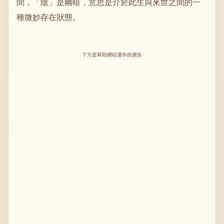
間，「陰」是幽暗，意思是介於此生與來世之間的一
種微妙存在狀態。
下方是幫助網站運作的廣告