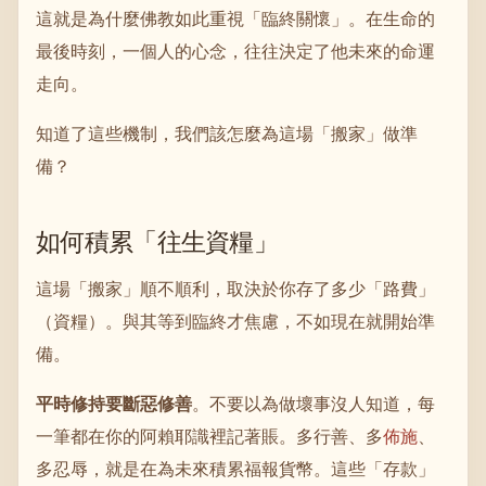
這就是為什麼佛教如此重視「臨終關懷」。在生命的
最後時刻，一個人的心念，往往決定了他未來的命運
走向。
知道了這些機制，我們該怎麼為這場「搬家」做準
備？
如何積累「往生資糧」
這場「搬家」順不順利，取決於你存了多少「路費」
（資糧）。與其等到臨終才焦慮，不如現在就開始準
備。
平時修持要斷惡修善
。不要以為做壞事沒人知道，每
一筆都在你的阿賴耶識裡記著賬。多行善、多
佈施
、
多忍辱，就是在為未來積累福報貨幣。這些「存款」