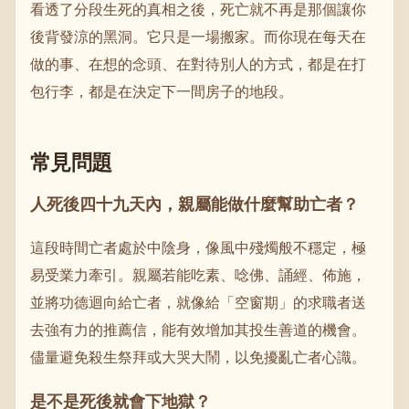
看透了分段生死的真相之後，死亡就不再是那個讓你
後背發涼的黑洞。它只是一場搬家。而你現在每天在
做的事、在想的念頭、在對待別人的方式，都是在打
包行李，都是在決定下一間房子的地段。
常見問題
人死後四十九天內，親屬能做什麼幫助亡者？
這段時間亡者處於中陰身，像風中殘燭般不穩定，極
易受業力牽引。親屬若能吃素、唸佛、誦經、佈施，
並將功德迴向給亡者，就像給「空窗期」的求職者送
去強有力的推薦信，能有效增加其投生善道的機會。
儘量避免殺生祭拜或大哭大鬧，以免擾亂亡者心識。
是不是死後就會下地獄？