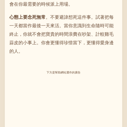
會在你最需要的時候派上用場。
心態上要念死無常
。不要避諱想死這件事。試著把每
一天都當作最後一天來活。當你意識到生命隨時可能
終止，你就不會把寶貴的時間浪費在吵架、計較雞毛
蒜皮的小事上。你會更懂得珍惜當下，更懂得愛身邊
的人。
下方是幫助網站運作的廣告