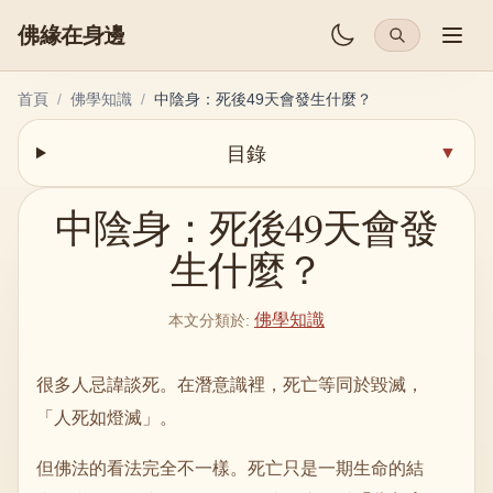
佛緣在身邊
首頁
/
佛學知識
/
中陰身：死後49天會發生什麼？
目錄
▼
中陰身：死後49天會發
生什麼？
佛學知識
本文分類於
:
很多人忌諱談死。在潛意識裡，死亡等同於毀滅，
「人死如燈滅」。
但佛法的看法完全不一樣。死亡只是一期生命的結