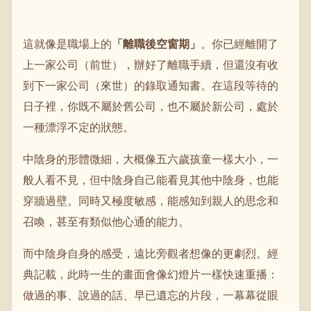
這就像是職場上的
「離職後空窗期」
。你已經離開了
上一家公司（前世），辦好了離職手續，但還沒有收
到下一家公司（來世）的錄取通知書。在這段等待的
日子裡，你既不屬於舊公司，也不屬於新公司，處於
一種漂浮不定的狀態。
中陰身的形體微細，大概像五六歲孩童一樣大小，一
般人看不見，但中陰身自己能看見其他中陰身，也能
穿牆過壁。同時又極度敏感，能感知到親人的思念和
召喚，甚至有類似他心通的能力。
而中陰身自身的感受，遠比旁觀者想像的更劇烈。經
典記載，此時一生的畫面會像幻燈片一樣快速重播：
做過的事、說過的話、早已遺忘的片段，一幕幕從眼