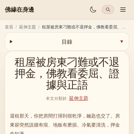
佛緣在身邊
首頁
/
延伸主題
/
租屋被房東刁難或不退押金，佛教看委屈、證據與正語
目錄
▼
租屋被房東刁難或不退
押金，佛教看委屈、證
據與正語
延伸主題
本文分類於
:
退租那天，你把房間打掃到很乾淨，鑰匙也交了。房
東卻突然說牆有痕、地板有磨損、冷氣要清洗，押金
先扣著。