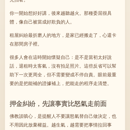
你一開始想好好講，後來越聽越火。那種委屈很具
體，像自己被當成好欺負的人。
租屋糾紛最折磨人的地方，是家已經搬走了，心還卡
在那間房子裡。
很多人會在這時開始懷疑自己：是不是當初太好說
話，退租時太客氣，沒有拍足照片。這些反省可以幫
助下一次更周全，但不需要變成不停自責。眼前最重
要的是把能補的證據補上，把能走的程序走清楚。
押金糾紛，先讓事實比怒氣走前面
佛教談嗔心，是提醒人不要讓怒氣替自己做決定，也
不用因此放棄權益。越生氣，越需要把事情拉回事