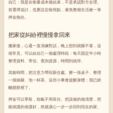
自己：我是在衡量成本後結束，不是承認對方合理。
若選擇追討，也要設定檢視點，避免整個生活被一筆
押金拖住。
把家從糾紛裡慢慢拿回來
搬家後，心還一直演練對話，晚上想到就睡不著，這
很常見。可以給自己一個處理時段：每天固定半小時
整理資料、寄信、查詢資源，時間到就停。
其餘時間，把注意力帶回新住處。擦一張桌子、整理
一個抽屜、泡一杯茶。這些小事會提醒身體：我已經
離開那裡了。
押金可以爭取，怨氣不用長住。把該做的做清楚，把
能保護的保護好，然後讓心一步一步回到現在的家。