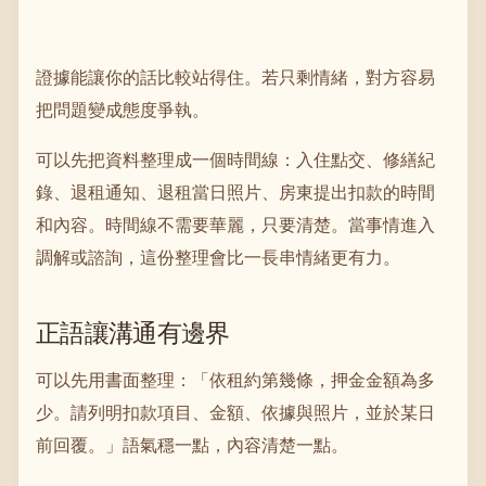
證據能讓你的話比較站得住。若只剩情緒，對方容易
把問題變成態度爭執。
可以先把資料整理成一個時間線：入住點交、修繕紀
錄、退租通知、退租當日照片、房東提出扣款的時間
和內容。時間線不需要華麗，只要清楚。當事情進入
調解或諮詢，這份整理會比一長串情緒更有力。
正語讓溝通有邊界
可以先用書面整理：「依租約第幾條，押金金額為多
少。請列明扣款項目、金額、依據與照片，並於某日
前回覆。」語氣穩一點，內容清楚一點。