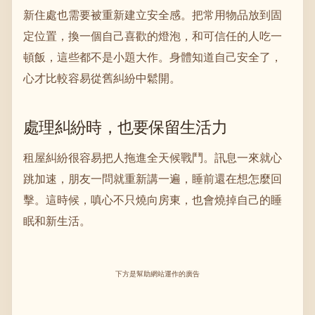
新住處也需要被重新建立安全感。把常用物品放到固
定位置，換一個自己喜歡的燈泡，和可信任的人吃一
頓飯，這些都不是小題大作。身體知道自己安全了，
心才比較容易從舊糾紛中鬆開。
處理糾紛時，也要保留生活力
租屋糾紛很容易把人拖進全天候戰鬥。訊息一來就心
跳加速，朋友一問就重新講一遍，睡前還在想怎麼回
擊。這時候，嗔心不只燒向房東，也會燒掉自己的睡
眠和新生活。
下方是幫助網站運作的廣告