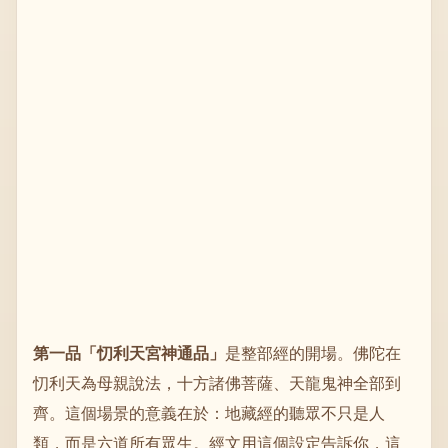
第一品「忉利天宮神通品」
是整部經的開場。佛陀在
忉利天為母親說法，十方諸佛菩薩、天龍鬼神全部到
齊。這個場景的意義在於：地藏經的聽眾不只是人
類，而是六道所有眾生。經文用這個設定告訴你，這