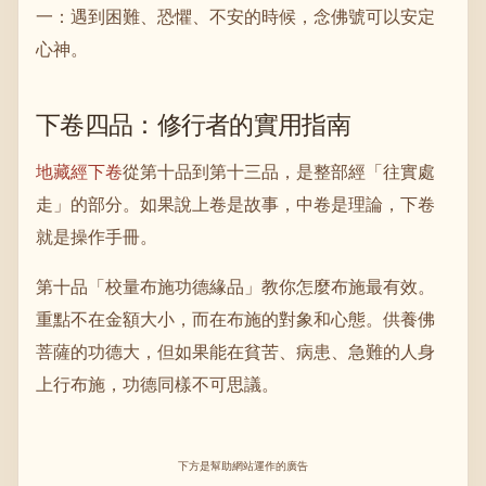
一：遇到困難、恐懼、不安的時候，念佛號可以安定
心神。
下卷四品：修行者的實用指南
地藏經下卷
從第十品到第十三品，是整部經「往實處
走」的部分。如果說上卷是故事，中卷是理論，下卷
就是操作手冊。
第十品「校量布施功德緣品」教你怎麼布施最有效。
重點不在金額大小，而在布施的對象和心態。供養佛
菩薩的功德大，但如果能在貧苦、病患、急難的人身
上行布施，功德同樣不可思議。
下方是幫助網站運作的廣告