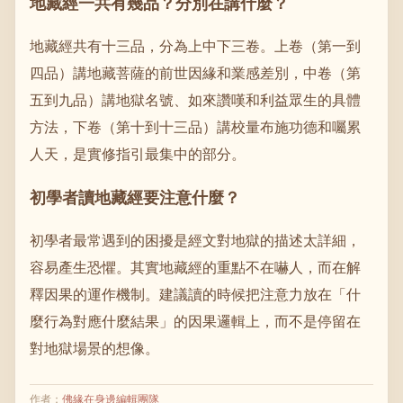
地藏經一共有幾品？分別在講什麼？
地藏經共有十三品，分為上中下三卷。上卷（第一到
四品）講地藏菩薩的前世因緣和業感差別，中卷（第
五到九品）講地獄名號、如來讚嘆和利益眾生的具體
方法，下卷（第十到十三品）講校量布施功德和囑累
人天，是實修指引最集中的部分。
初學者讀地藏經要注意什麼？
初學者最常遇到的困擾是經文對地獄的描述太詳細，
容易產生恐懼。其實地藏經的重點不在嚇人，而在解
釋因果的運作機制。建議讀的時候把注意力放在「什
麼行為對應什麼結果」的因果邏輯上，而不是停留在
對地獄場景的想像。
作者
：
佛緣在身邊編輯團隊