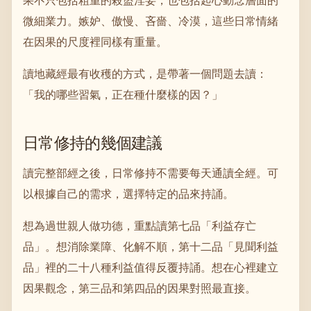
果不只包括粗重的殺盜淫妄，也包括起心動念層面的
微細業力。嫉妒、傲慢、吝嗇、冷漠，這些日常情緒
在因果的尺度裡同樣有重量。
讀地藏經最有收穫的方式，是帶著一個問題去讀：
「我的哪些習氣，正在種什麼樣的因？」
日常修持的幾個建議
讀完整部經之後，日常修持不需要每天通讀全經。可
以根據自己的需求，選擇特定的品來持誦。
想為過世親人做功德，重點讀第七品「利益存亡
品」。想消除業障、化解不順，第十二品「見聞利益
品」裡的二十八種利益值得反覆持誦。想在心裡建立
因果觀念，第三品和第四品的因果對照最直接。