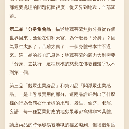
部經要處理的問題範圍很廣，從天界到地獄，全部涵
蓋。
第二品「分身集會品」
描述地藏菩薩無數分身從各個
世界回來，匯聚在忉利天宮。為什麼要「分身」？因
為眾生太多了，苦難太廣了，一個身體根本忙不過
來。這一品的核心訊息是：地藏菩薩的願力大到需要
「分身」去執行，這種規模的慈悲在佛教裡幾乎找不
到第二個。
第三品「觀眾生業緣品」和第四品「閻浮眾生業感
品」，是上卷最實用的部分。這兩品詳細列出了什麼
樣的行為會感召什麼樣的果報。殺生、偷盜、邪淫、
妄語，每一種惡業對應的地獄果報都寫得非常具體。
讀這兩品的時候容易被地獄的描述嚇到。但換個角度