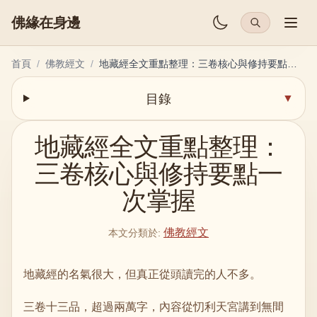
佛緣在身邊
首頁
/
佛教經文
/
地藏經全文重點整理：三卷核心與修持要點一次掌握
目錄
▼
地藏經全文重點整理：
三卷核心與修持要點一
次掌握
佛教經文
本文分類於
:
地藏經的名氣很大，但真正從頭讀完的人不多。
三卷十三品，超過兩萬字，內容從忉利天宮講到無間