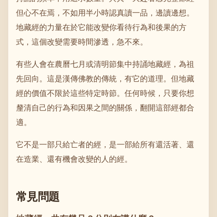
但心不在焉，不如用半小時認真讀一品，邊讀邊想。
地藏經的力量在於它能改變你看待行為和後果的方
式，這個改變需要時間滲透，急不來。
有些人會在農曆七月或清明節集中持誦地藏經，為祖
先回向。這是漢傳佛教的傳統，有它的道理。但地藏
經的價值不限於這些特定時節。任何時候，只要你想
釐清自己的行為和因果之間的關係，翻開這部經都合
適。
它不是一部只給亡者的經，是一部給所有還活著、還
在造業、還有機會改變的人的經。
常見問題