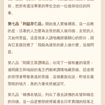
前，把所有還沒畢業的學生交給一位值得信任的同
事。
第七品「利益存亡品」
開始進入實修層面。這一品教
的是：活著的人怎麼為去世的親人做功德，去世的人
又如何受益。這是很多人讀地藏經最關心的部分，因
為它直接回應了「我能為過世的家人做什麼」這個問
題。
第八品「閻羅王眾讚嘆品」出現了一個有趣的場景：
連閻羅王和地獄的鬼王們都來讚嘆地藏菩薩。惡道裡
的管理者尊敬善道的菩薩，這個畫面在說：即使在最
黑暗的地方，善的力量依然被認可。
第九品「稱佛名號品」列出了過去諸佛的名號和稱念
的功德。這一品是整部經裡最適合日常實踐的段落之