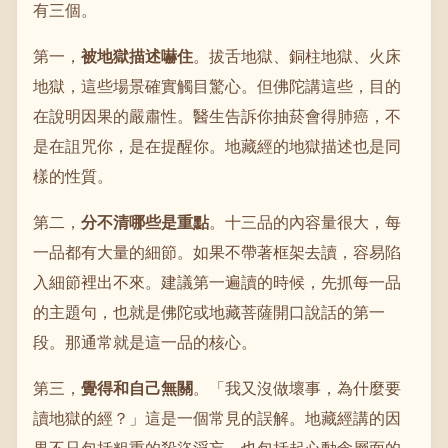
有三個。
第一，
被地獄描述嚇住
。拔舌地獄、銅柱地獄、火床
地獄，這些場景確實觸目驚心。但佛陀講這些，目的
在說明因果的嚴肅性。醫生告訴你抽菸會得肺癌，不
是在詛咒你，是在提醒你。地藏經的地獄描述也是同
樣的性質。
第二，
分不清哪些是重點
。十三品的內容量很大，每
一品都有大量的細節。如果不帶著框架去讀，容易陷
入細節裡出不來。建議第一遍讀的時候，先抓每一品
的主題句，也就是佛陀或地藏菩薩開口說話的第一
段。那通常就是這一品的核心。
第三，
覺得和自己無關
。「我又沒做壞事，為什麼要
讀地獄的經？」這是一個常見的誤解。地藏經講的因