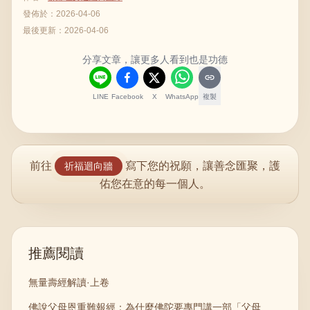
發佈於：
2026-04-06
最後更新：
2026-04-06
分享文章，讓更多人看到也是功德
LINE
Facebook
X
WhatsApp
複製
前往
寫下您的祝願，讓善念匯聚，護
祈福迴向牆
佑您在意的每一個人。
推薦閱讀
無量壽經解讀·上卷
佛說父母恩重難報經：為什麼佛陀要專門講一部「父母