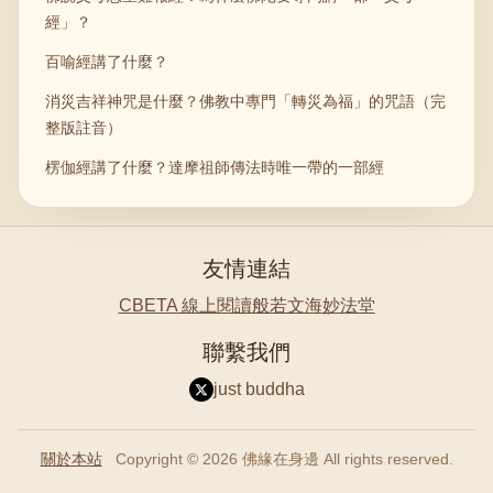
經」？
百喻經講了什麼？
消災吉祥神咒是什麼？佛教中專門「轉災為福」的咒語（完
整版註音）
楞伽經講了什麼？達摩祖師傳法時唯一帶的一部經
友情連結
CBETA 線上閱讀
般若文海
妙法堂
聯繫我們
just buddha
關於本站
Copyright © 2026 佛緣在身邊 All rights reserved.