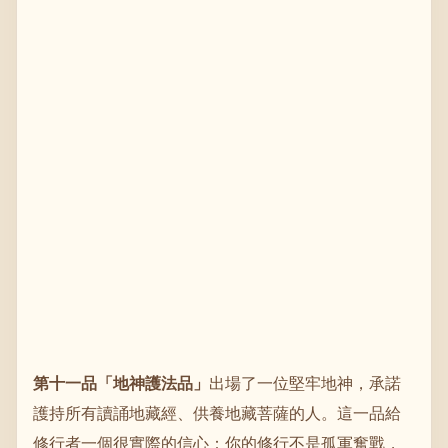
第十一品「地神護法品」
出場了一位堅牢地神，承諾
護持所有讀誦地藏經、供養地藏菩薩的人。這一品給
修行者一個很實際的信心：你的修行不是孤軍奮戰，