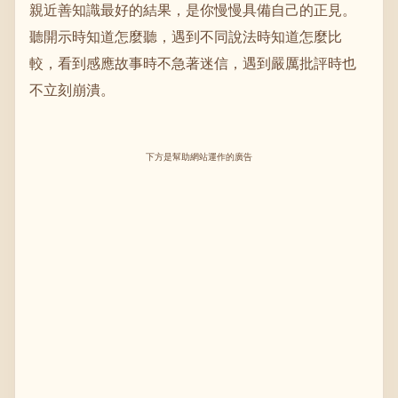
親近善知識最好的結果，是你慢慢具備自己的正見。
聽開示時知道怎麼聽，遇到不同說法時知道怎麼比
較，看到感應故事時不急著迷信，遇到嚴厲批評時也
不立刻崩潰。
下方是幫助網站運作的廣告