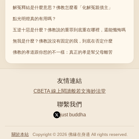
解冤釋結是什麼意思？佛教怎麼看「化解冤親債主」
點光明燈真的有用嗎？
五逆十惡是什麼？佛教說的重罪到底重在哪裡，還能懺悔嗎
無我是什麼？佛教說沒有固定的我，到底在否定什麼
佛教的孝道跟你想的不一樣：真正的孝是幫父母離苦
友情連結
CBETA 線上閱讀
般若文海
妙法堂
聯繫我們
just buddha
關於本站
Copyright © 2026 佛緣在身邊 All rights reserved.