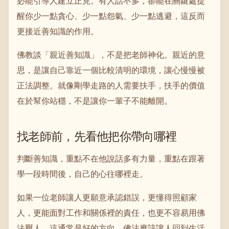
必能引導人建立正見。有人話不多，卻能在關鍵處提
醒你少一點貪心、少一點怨氣、少一點逃避，這反而
更接近善知識的作用。
佛教談「親近善知識」，不是把老師神化。親近的意
思，是讓自己靠近一個比較清明的環境，讓心慢慢被
正法調整。就像剛學走路的人需要扶手，扶手的價值
在於幫你站穩，不是讓你一輩子不能離開。
找老師前，先看他把你帶向哪裡
判斷善知識，重點不在他說話多有力量，重點在跟著
學一段時間後，自己的心往哪裡走。
如果一位老師讓人更願意承認錯誤，更懂得照顧家
人，更能面對工作和關係裡的責任，也更不容易用佛
法壓人，這通常是好的方向。佛法應該讓人回到生活