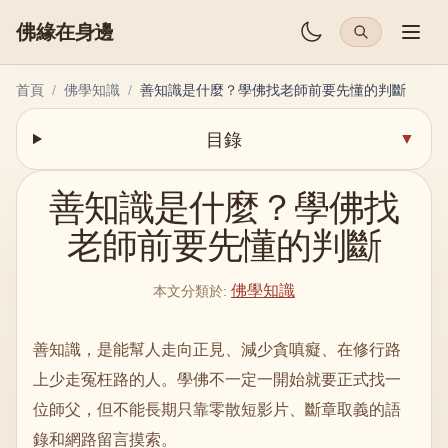
佛緣在身邊
首頁
/
佛學知識
/
善知識是什麼？學佛找老師前要先懂的判斷
目錄
▼
善知識是什麼？學佛找
老師前要先懂的判斷
佛學知識
本文分類於
:
善知識，是能幫人走向正見、減少貪嗔癡、在修行路
上少走冤枉路的人。學佛不一定一開始就要正式找一
位師父，但不能長期只靠零散短影片、斷章取義的語
錄和網路留言摸索。