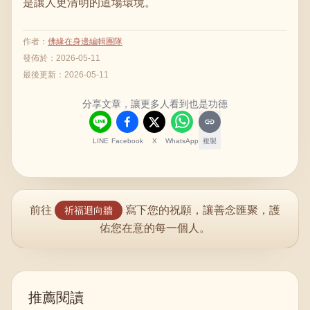
是讓人更清明的道場環境。
作者
：
佛緣在身邊編輯團隊
發佈於：
2026-05-11
最後更新：
2026-05-11
分享文章，讓更多人看到也是功德
LINE
Facebook
X
WhatsApp
複製
前往
寫下您的祝願，讓善念匯聚，護
祈福迴向牆
佑您在意的每一個人。
推薦閱讀