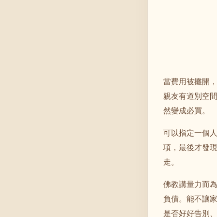
當費用被攤開
親友有道別空
然變成必買。
可以指定一個
項，最後才發
走。
佛教講量力而
負債。能不讓
是否好好告別