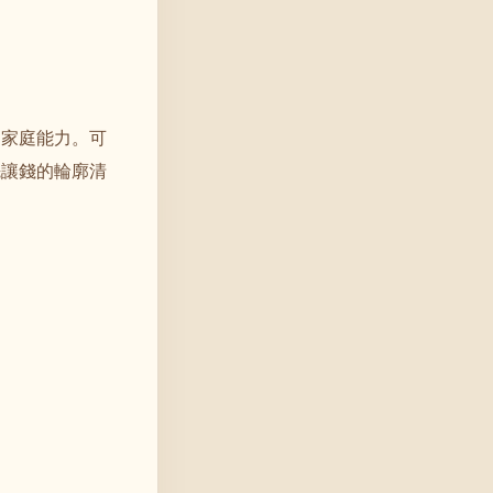
出家庭能力。可
先讓錢的輪廓清