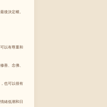
留最後決定權。
樣可以有尊重和
續修善、念佛、
別，也可以很有
、情緒低潮和日