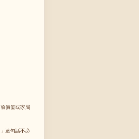
生前價值或家屬
。」這句話不必