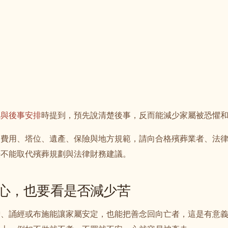
囑與後事安排
時提到，預先說清楚後事，反而能減少家屬被恐懼
、費用、塔位、遺產、保險與地方規範，請向合格殯葬業者、法
法不能取代殯葬規劃與法律財務建議。
心，也要看是否減少苦
僧、誦經或布施能讓家屬安定，也能把善念回向亡者，這是有意