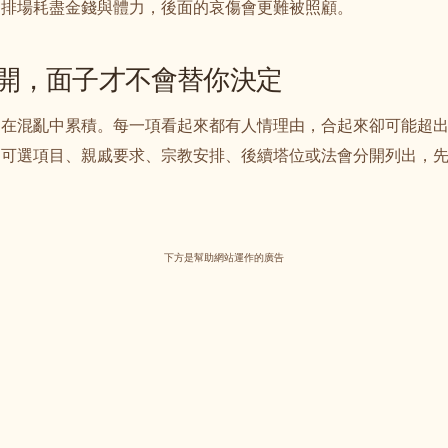
了排場耗盡金錢與體力，後面的哀傷會更難被照顧。
開，面子才不會替你決定
易在混亂中累積。每一項看起來都有人情理由，合起來卻可能超
、可選項目、親戚要求、宗教安排、後續塔位或法會分開列出，
下方是幫助網站運作的廣告