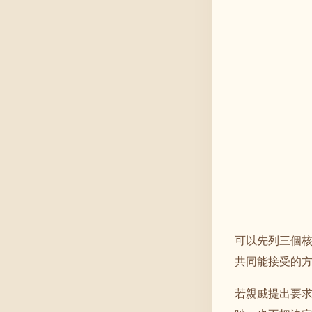
可以先列三個
共同能接受的
若親戚提出要