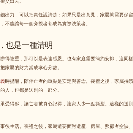
定權交出去。
出錢出力，可以把責任說清楚；如果只是出意見，家屬就需要保
心，不能讓每一個旁觀者都成為實際決策者。
，也是一種清明
力辦得隆重，那可以是表達感恩。也有家庭需要簡約安排，這同
會把家屬的財力當成孝心分數。
意義
時提醒，陪伴亡者的重點是安定與善念。喪禮之後，家屬持
著的人，也都是送別的一部分。
己承受得起，讓亡者被真心記得，讓家人少一點撕裂。這樣的送
含事後生活。喪禮之後，家屬還要面對遺產、房屋、照顧者空缺