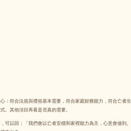
核心：符合法規與禮俗基本需要，符合家庭財務能力，符合亡者
方式。其他項目再看是否真的需要。
求，可以回：「我們會以亡者安穩和家裡能力為主，心意會做到