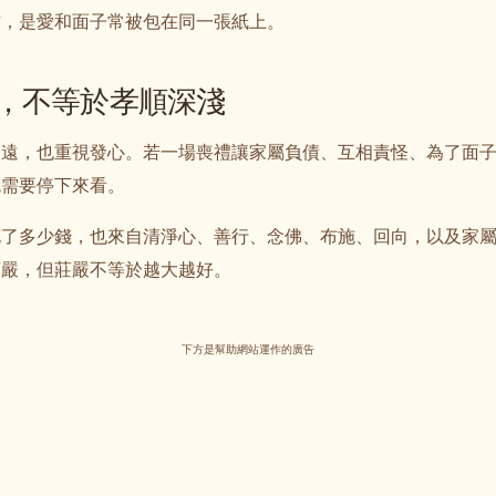
方，是愛和面子常被包在同一張紙上。
，不等於孝順深淺
追遠，也重視發心。若一場喪禮讓家屬負債、互相責怪、為了面
就需要停下來看。
花了多少錢，也來自清淨心、善行、念佛、布施、回向，以及家
莊嚴，但莊嚴不等於越大越好。
下方是幫助網站運作的廣告