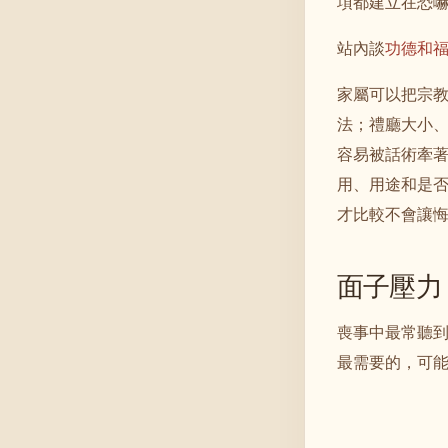
項都建立在恐
站內談
功德和
家屬可以把宗
法；禮廳大小
容易被話術牽
用、用途和是
才比較不會讓
面子壓力
喪事中最常聽
最需要的，可