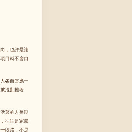
回向，也許是讓
加項目就不會自
個人各自答應一
不被混亂推著
成活著的人長期
的，往往是家屬
是一段路，不是